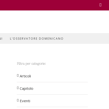
Face
NI
L’OSSERVATORE DOMENICANO
Filtra per categorie:
Articoli
Capitolo
Eventi