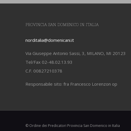
PROVINCIA SAN DOMENICO IN ITALIA
norditalia@domenicani.it
Via Giuseppe Antonio Sassi, 3, MILANO, MI 20123
Tel/Fax 02-48.02.13.93
C.F. 00827210378
Responsabile sito: fra Francesco Lorenzon op
© Ordine dei Predicatori Provincia San Domenico in Italia