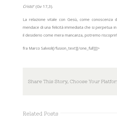
Cristo
” (Gv 17,3).
La relazione vitale con Gesù, come conoscenza d’a
mendace di una felicità immediata che si perpetua in
il desiderio come mera mancanza, potremo riscoprirl
fra Marco Salvioli
[/fusion_text][/one_full]]]>
Share This Story, Choose Your Platfo
Related Posts