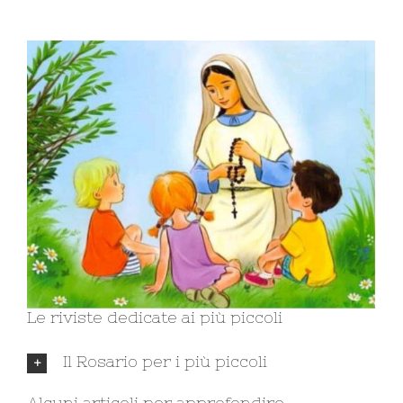
Le riviste dedicate ai più piccoli
Il Rosario per i più piccoli
Alcuni articoli per approfondire