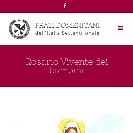
Facebook
Rosario Vivente dei
bambini