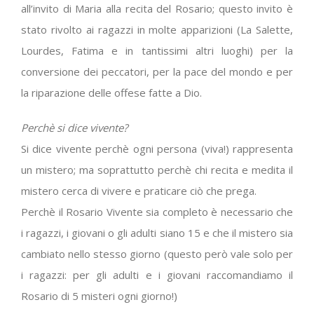
all’invito di Maria alla recita del Rosario; questo invito è
stato rivolto ai ragazzi in molte apparizioni (La Salette,
Lourdes, Fatima e in tantissimi altri luoghi) per la
conversione dei peccatori, per la pace del mondo e per
la riparazione delle offese fatte a Dio.
Perchè si dice vivente?
Si dice vivente perchè ogni persona (viva!) rappresenta
un mistero; ma soprattutto perchè chi recita e medita il
mistero cerca di vivere e praticare ciò che prega.
Perchè il Rosario Vivente sia completo è necessario che
i ragazzi, i giovani o gli adulti siano 15 e che il mistero sia
cambiato nello stesso giorno (questo però vale solo per
i ragazzi: per gli adulti e i giovani raccomandiamo il
Rosario di 5 misteri ogni giorno!)