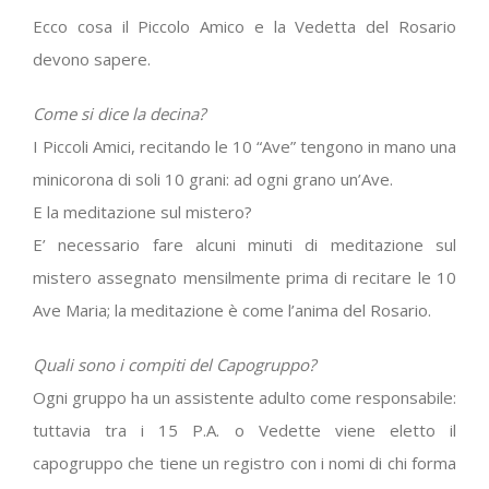
Ecco cosa il Piccolo Amico e la Vedetta del Rosario
devono sapere.
Come si dice la decina?
I Piccoli Amici, recitando le 10 “Ave” tengono in mano una
minicorona di soli 10 grani: ad ogni grano un’Ave.
E la meditazione sul mistero?
E’ necessario fare alcuni minuti di meditazione sul
mistero assegnato mensilmente prima di recitare le 10
Ave Maria; la meditazione è come l’anima del Rosario.
Quali sono i compiti del Capogruppo?
Ogni gruppo ha un assistente adulto come responsabile:
tuttavia tra i 15 P.A. o Vedette viene eletto il
capogruppo che tiene un registro con i nomi di chi forma