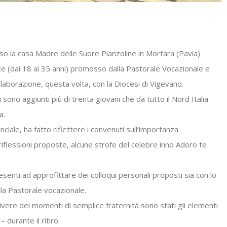
o la casa Madre delle Suore Pianzoline in Mortara (Pavia)
zze (dai 18 ai 35 anni) promosso dalla Pastorale Vocazionale e
ollaborazione, questa volta, con la Diocesi di Vigevano.
 sono aggiunti più di trenta giovani che da tutto il Nord Italia
a.
ciale, ha fatto riflettere i convenuti sull’importanza
iflessioni proposte, alcune strofe del celebre inno Adoro te
resenti ad approfittare dei colloqui personali proposti sia con lo
ella Pastorale vocazionale.
 vivere dei momenti di semplice fraternità sono stati gli elementi
urante il ritiro.