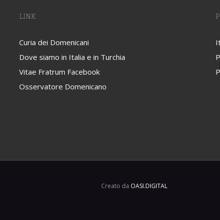
LINK
P
Curia dei Domenicani
I
Dove siamo in Italia e in Turchia
P
Vitae Fratrum Facebook
P
Osservatore Domenicano
Creato da
OASI.DIGITAL