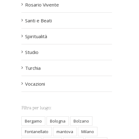
Rosario Vivente
Santi e Beati
Spiritualità
Studio
Turchia
Vocazioni
Filtra per luogo:
Bergamo
Bologna
Bolzano
Fontanellato
mantova
Milano