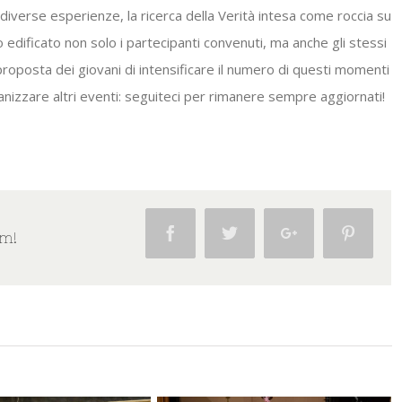
 diverse esperienze, la ricerca della Verità intesa come roccia su
o edificato non solo i partecipanti convenuti, ma anche gli stessi
 proposta dei giovani di intensificare il numero di questi momenti
nizzare altri eventi: seguiteci per rimanere sempre aggiornati!
Facebook
Twitter
Google+
Pintere
rm!