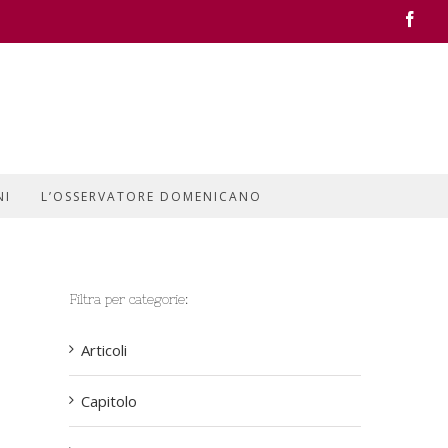
Face
NI
L’OSSERVATORE DOMENICANO
Filtra per categorie:
Articoli
Capitolo