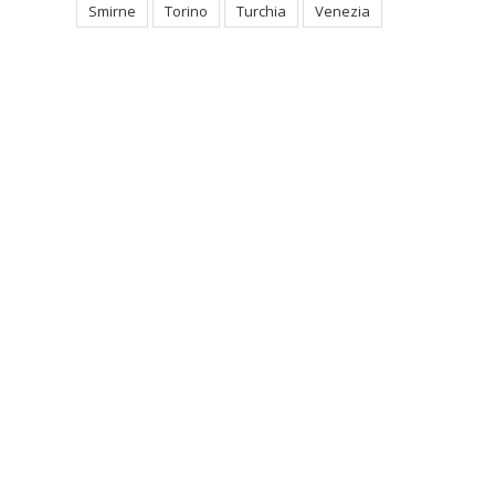
Smirne
Torino
Turchia
Venezia
st