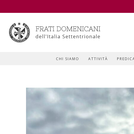
CHI SIAMO
ATTIVITÀ
PREDIC
View
Larger
Image