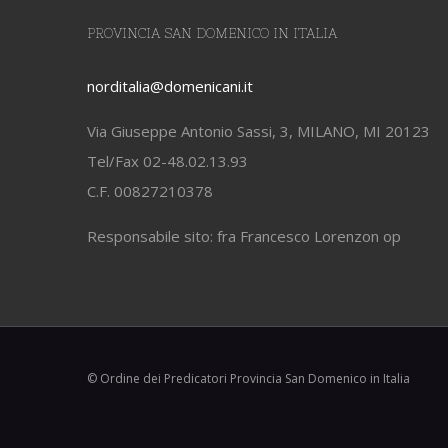
PROVINCIA SAN DOMENICO IN ITALIA
norditalia@domenicani.it
Via Giuseppe Antonio Sassi, 3, MILANO, MI 20123
Tel/Fax 02-48.02.13.93
C.F. 00827210378
Responsabile sito: fra Francesco Lorenzon op
© Ordine dei Predicatori Provincia San Domenico in Italia