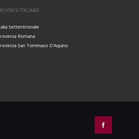
ROVINCE ITALIANE
talia Settentrionale
rovincia Romana
rovincia San Tommaso D'Aquino
Facebook