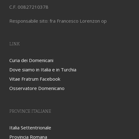
C.F. 00827210378
Responsabile sito: fra Francesco Lorenzon op
LINK
Curia dei Domenicani
Dove siamo in Italia e in Turchia
Vitae Fratrum Facebook
Osservatore Domenicano
PROVINCE ITALIANE
Italia Settentrionale
Provincia Romana