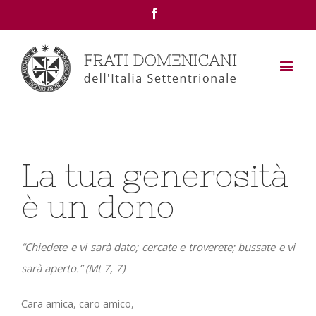
Facebook
La tua generosità
è un dono
“Chiedete e vi sarà dato; cercate e troverete; bussate e vi
sarà aperto.” (Mt 7, 7)
Cara amica, caro amico,