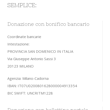
SEMPLICE:
Donazione con bonifico bancario
Coordinate bancarie
Intestazione:
PROVINCIA SAN DOMENICO IN ITALIA
Via Giuseppe Antonio Sassi 3
20123 MILANO
Agenzia: Milano-Cadorna
IBAN: IT07U0200801628000004913354
BIC SWIFT: UNCRITM1228
Donazione con bollettino postale