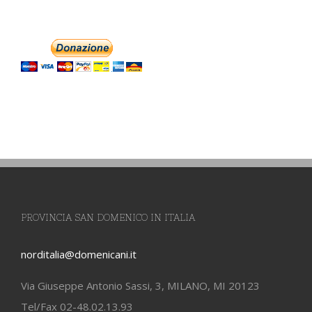
PROVINCIA SAN DOMENICO IN ITALIA
norditalia@domenicani.it
Via Giuseppe Antonio Sassi, 3, MILANO, MI 20123
Tel/Fax 02-48.02.13.93