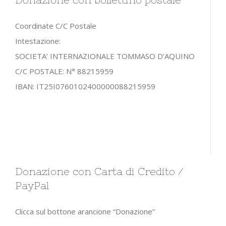
Coordinate C/C Postale
Intestazione:
SOCIETA’ INTERNAZIONALE TOMMASO D’AQUINO
C/C POSTALE: N° 88215959
IBAN: IT25I0760102400000088215959
a
a
Donazione con Carta di Credito /
PayPal
Clicca sul bottone arancione “Donazione”