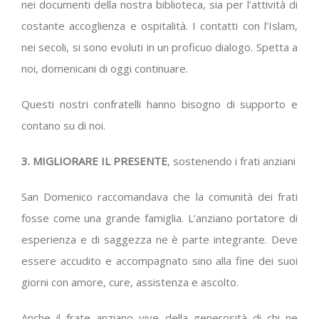
nei documenti della nostra biblioteca, sia per l’attività di
costante accoglienza e ospitalità. I contatti con l’Islam,
nei secoli, si sono evoluti in un proficuo dialogo. Spetta a
noi, domenicani di oggi continuare.
Questi nostri confratelli hanno bisogno di supporto e
contano su di noi.
3. MIGLIORARE IL PRESENTE
, sostenendo i frati anziani
San Domenico raccomandava che la comunità dei frati
fosse come una grande famiglia. L’anziano portatore di
esperienza e di saggezza ne è parte integrante. Deve
essere accudito e accompagnato sino alla fine dei suoi
giorni con amore, cure, assistenza e ascolto.
Anche il frate anziano vive della generosità di chi ne