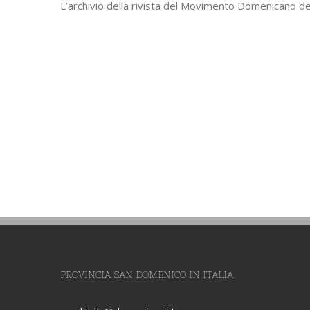
L’archivio della rivista del Movimento Domenicano de
PROVINCIA SAN DOMENICO IN ITALIA