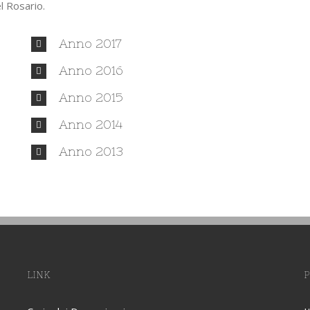
l Rosario.
Anno 2017
Anno 2016
Anno 2015
Anno 2014
Anno 2013
LINK
P