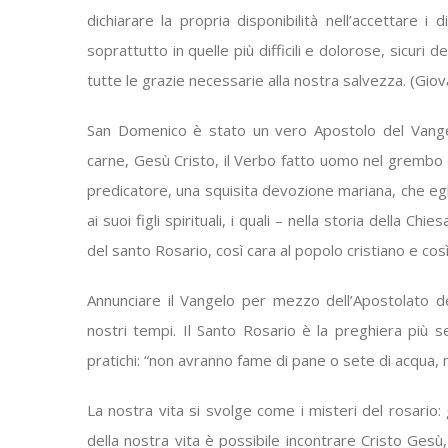
dichiarare la propria disponibilità nell’accettare i
soprattutto in quelle più difficili e dolorose, sicuri d
tutte le grazie necessarie alla nostra salvezza. (Gio
San Domenico è stato un vero Apostolo del Vangelo:
carne, Gesù Cristo, il Verbo fatto uomo nel grembo d
predicatore, una squisita devozione mariana, che eg
ai suoi figli spirituali, i quali – nella storia della C
del santo Rosario, così cara al popolo cristiano e così 
Annunciare il Vangelo per mezzo dell’Apostolato d
nostri tempi. Il Santo Rosario è la preghiera più 
pratichi: “non avranno fame di pane o sete di acqua, m
La nostra vita si svolge come i misteri del rosario: 
della nostra vita è possibile incontrare Cristo Gesù,