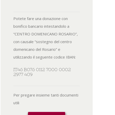
Potete fare una donazione con
bonifico bancario intestandolo a
“CENTRO DOMENICANO ROSARIO”,
con causale “sostegno del centro
domenicano del Rosario” e
utilizzando il seguente codice IBAN:
IT46 B076 0112 7000 0002
2977 409
Per pregare insieme tanti documenti
utili