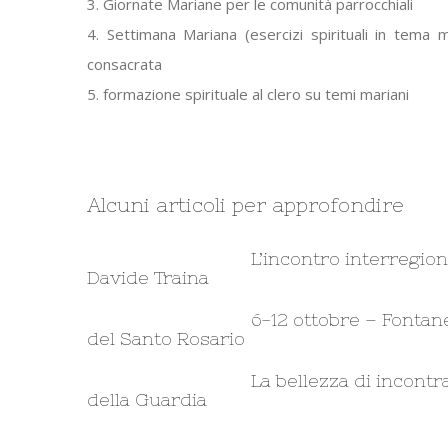
3. Giornate Mariane per le comunità parrocchiali
4. Settimana Mariana (esercizi spirituali in tema m
consacrata
5. formazione spirituale al clero su temi mariani
Alcuni articoli per approfondire
L’incontro interregion
Davide Traina
6-12 ottobre – Fontane
del Santo Rosario
La bellezza di incont
della Guardia