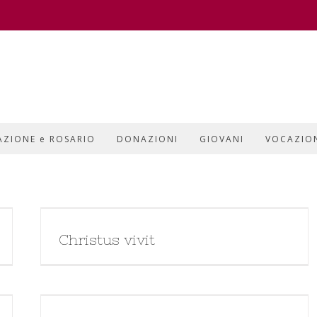
AZIONE e ROSARIO
DONAZIONI
GIOVANI
VOCAZIO
Christus vivit