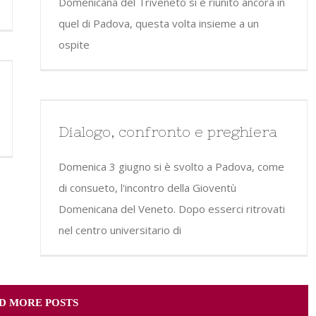
Domenicana del Triveneto si è riunito ancora in
quel di Padova, questa volta insieme a un
ospite
Dialogo, confronto e preghiera
Domenica 3 giugno si è svolto a Padova, come
di consueto, l'incontro della Gioventù
Domenicana del Veneto. Dopo esserci ritrovati
nel centro universitario di
D MORE POSTS