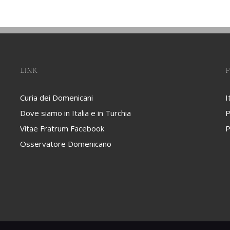
LINK
P
Curia dei Domenicani
I
Dove siamo in Italia e in Turchia
P
Vitae Fratrum Facebook
P
Osservatore Domenicano