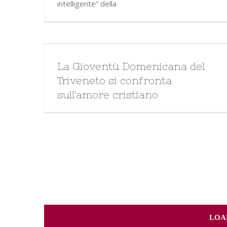
intelligente” della
La Gioventù Domenicana del
Triveneto si confronta
sull'amore cristiano
LOA