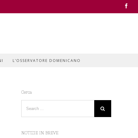
Face
NI
L’OSSERVATORE DOMENICANO
Cerca
NOTIZIE IN BREVE