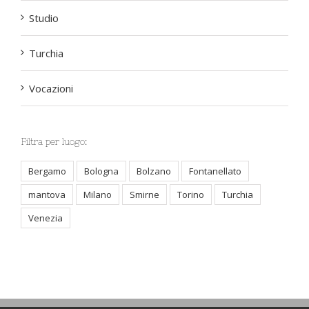
Studio
Turchia
Vocazioni
Filtra per luogo:
Bergamo
Bologna
Bolzano
Fontanellato
mantova
Milano
Smirne
Torino
Turchia
Venezia