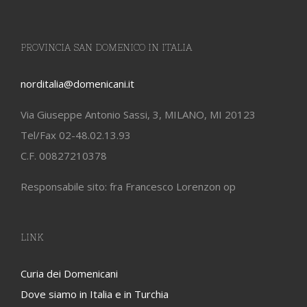
PROVINCIA SAN DOMENICO IN ITALIA
norditalia@domenicani.it
Via Giuseppe Antonio Sassi, 3, MILANO, MI 20123
Tel/Fax 02-48.02.13.93
C.F. 00827210378
Responsabile sito: fra Francesco Lorenzon op
LINK
Curia dei Domenicani
Dove siamo in Italia e in Turchia