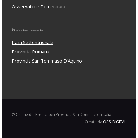
Osservatore Domenicano
Province Italiane
Italia Settentrionale
Provincia Romana
Provincia San Tommaso D'Aquino
© Ordine dei Predicatori Provincia San Domenico in Italia
Creato da
OASI.DIGITAL