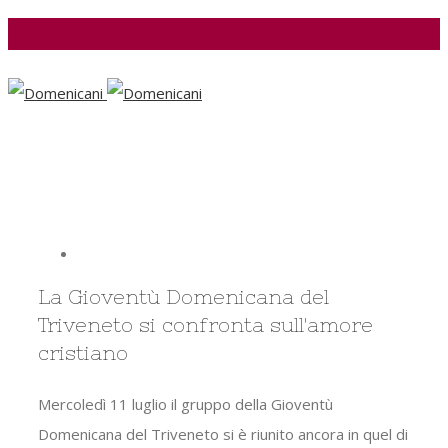
Facebook
View
Larger
La Gioventù Domenicana del
Image
Triveneto si confronta sull'amore
cristiano
Mercoledì 11 luglio il gruppo della Gioventù
Domenicana del Triveneto si è riunito ancora in quel di