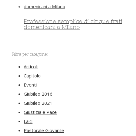
Professione semplice di cinque frati
domenicani a Milano
Filtra per categorie:
Articoli
Capitolo
Eventi
Giubileo 2016
Giubileo 2021
Giustizia e Pace
Laici
Pastorale Giovanile