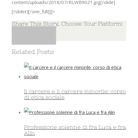
content/uploads/2018/07/RLWB9021.jpg[/slide]
[/slider][/one_full]]]>
Share This Story, Choose Your Platform!
Facebook
Twitter
Google+
Pinterest
Related Posts
Il carcere e il carcere minorile: corso
di etica sociale
Professione solenne di fra Luca e fra
Alin