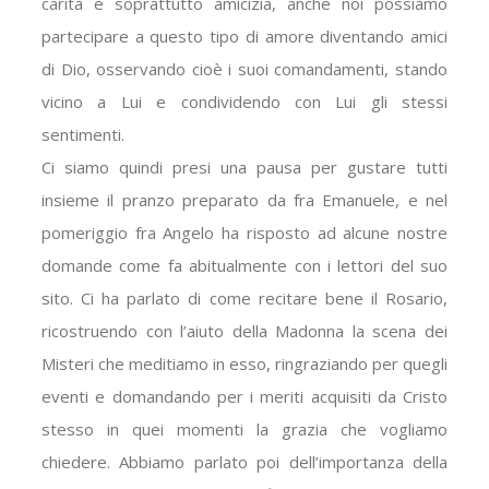
carità è soprattutto amicizia, anche noi possiamo
partecipare a questo tipo di amore diventando amici
di Dio, osservando cioè i suoi comandamenti, stando
vicino a Lui e condividendo con Lui gli stessi
sentimenti.
Ci siamo quindi presi una pausa per gustare tutti
insieme il pranzo preparato da fra Emanuele, e nel
pomeriggio fra Angelo ha risposto ad alcune nostre
domande come fa abitualmente con i lettori del suo
sito. Ci ha parlato di come recitare bene il Rosario,
ricostruendo con l’aiuto della Madonna la scena dei
Misteri che meditiamo in esso, ringraziando per quegli
eventi e domandando per i meriti acquisiti da Cristo
stesso in quei momenti la grazia che vogliamo
chiedere. Abbiamo parlato poi dell’importanza della