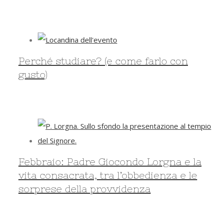
Perché studiare? (e come farlo con
gusto)
Febbraio: Padre Giocondo Lorgna e la
vita consacrata, tra l’obbedienza e le
sorprese della provvidenza