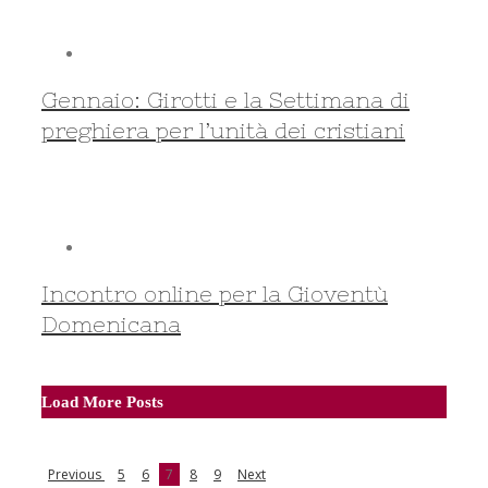
Gennaio: Girotti e la Settimana di
preghiera per l’unità dei cristiani
Incontro online per la Gioventù
Domenicana
Load More Posts
Previous
5
6
7
8
9
Next