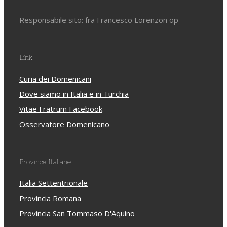
Responsabile sito: fra Francesco Lorenzon op
Link
Curia dei Domenicani
Dove siamo in Italia e in Turchia
Vitae Fratrum Facebook
Osservatore Domenicano
Province Italiane
Italia Settentrionale
Provincia Romana
Provincia San Tommaso D'Aquino