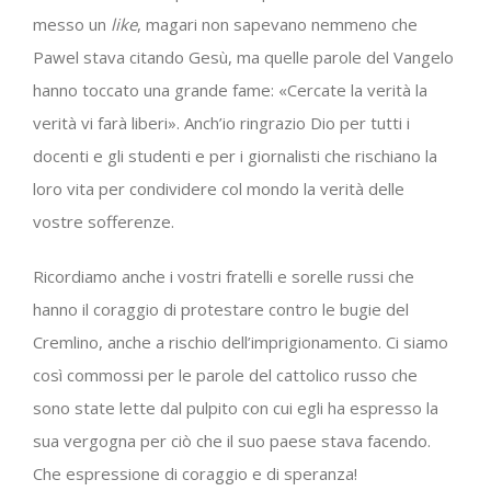
messo un
like
, magari non sapevano nemmeno che
Pawel stava citando Gesù, ma quelle parole del Vangelo
hanno toccato una grande fame: «Cercate la verità la
verità vi farà liberi». Anch’io ringrazio Dio per tutti i
docenti e gli studenti e per i giornalisti che rischiano la
loro vita per condividere col mondo la verità delle
vostre sofferenze.
Ricordiamo anche i vostri fratelli e sorelle russi che
hanno il coraggio di protestare contro le bugie del
Cremlino, anche a rischio dell’imprigionamento. Ci siamo
così commossi per le parole del cattolico russo che
sono state lette dal pulpito con cui egli ha espresso la
sua vergogna per ciò che il suo paese stava facendo.
Che espressione di coraggio e di speranza!