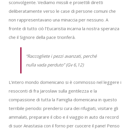
sconvolgente. Vediamo missili e proiettili diretti
deliberatamente verso le case di persone comuni che
non rappresentavano una minaccia per nessuno. A
fronte di tutto ciò l’Eucaristia incarna la nostra speranza
che il Signore della pace trionferà.
“
Raccogliete i pezzi avanzati, perché
nulla vada perduto”
(
Gv
6,12)
L’intero mondo domenicano si è commosso nel leggere i
resoconti di fra Jarosław sulla gentilezza e la
compassione di tutta la Famiglia domenicana in questo
terribile periodo: prendersi cura dei rifugiati, visitare gli
ammalati, preparare il cibo e il viaggio in auto da record
di suor Anastasia con il forno per cuocere il pane! Penso