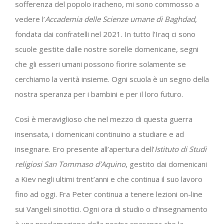
sofferenza del popolo iracheno, mi sono commosso a
vedere l’
Accademia delle Scienze umane di Baghdad
,
fondata dai confratelli nel 2021. In tutto l’Iraq ci sono
scuole gestite dalle nostre sorelle domenicane, segni
che gli esseri umani possono fiorire solamente se
cerchiamo la verità insieme. Ogni scuola è un segno della
nostra speranza per i bambini e per il loro futuro.
Così è meraviglioso che nel mezzo di questa guerra
insensata, i domenicani continuino a studiare e ad
insegnare. Ero presente all’apertura dell’
Istituto di Studi
religiosi San Tommaso d’Aquino
, gestito dai domenicani
a Kiev negli ultimi trent’anni e che continua il suo lavoro
fino ad oggi. Fra Peter continua a tenere lezioni on-line
sui Vangeli sinottici. Ogni ora di studio o d’insegnamento