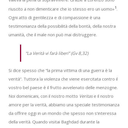
1
riuscito a non dimenticare che io stesso ero un uomo»
.
Ogni atto di gentilezza e di compassione è una
testimonianza della possibilità della bontà, della nostra
umanità, che il male non può mai distruggere.
“
La Verità vi farà liberi”
(
Gv
8,32)
Si dice spesso che “la prima vittima di una guerra è la
verità”. Tuttora la violenza che viene esercitata contro il
vostro bel paese è il frutto avvelenato delle menzogne.
Noi domenicani, con il nostro motto
Veritas
e il nostro
amore per la verità, abbiamo una speciale testimonianza
da offrire oggi in un mondo che spesso non s’interessa
della verità. Quando visitai Baghdad durante la