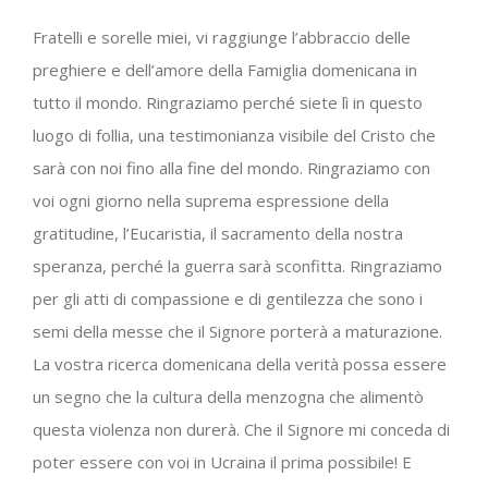
Fratelli e sorelle miei, vi raggiunge l’abbraccio delle
preghiere e dell’amore della Famiglia domenicana in
tutto il mondo. Ringraziamo perché siete lì in questo
luogo di follia, una testimonianza visibile del Cristo che
sarà con noi fino alla fine del mondo. Ringraziamo con
voi ogni giorno nella suprema espressione della
gratitudine, l’Eucaristia, il sacramento della nostra
speranza, perché la guerra sarà sconfitta. Ringraziamo
per gli atti di compassione e di gentilezza che sono i
semi della messe che il Signore porterà a maturazione.
La vostra ricerca domenicana della verità possa essere
un segno che la cultura della menzogna che alimentò
questa violenza non durerà. Che il Signore mi conceda di
poter essere con voi in Ucraina il prima possibile! E