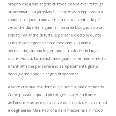
proprio che il suo angelo custode debba aver fatto gli
straordinari! Fra Jarosław ha scritto: «Sto imparando a
conoscere questa nuova realtà e sto diventando più
certo che durante la guerra, non si ha bisogno solo di
soldati, ma anche di tutte le persone dietro le quinte».
Queste consegnano cibo e medicine. E quand’è
necessario, aiutano le persone a trasferirsi in luoghi
sicuri». Autisti, farmacisti, insegnanti, infermieri e medici
e tanti altri che perseverano semplicemente giorno
dopo giorno sono un segno di speranza.
A volte ci si può chiedere quale bene si stia ottenendo.
Come possono questi piccoli gesti valere a fronte
dell’enorme potere distruttivo dei missili, dei carrarmati
e degli aerei? Ma il Padrone della messe farà in modo