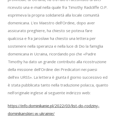
ricevuto una e-mail nella quale fra Timothy Radcliffe O.P.
esprimeva la propria solidarietà alla locale comunità
domenicana. L’ex Maestro dell’Ordine, dopo aver
assicurato preghiere, ha chiesto se poteva fare
qualcosa e fra Jarosław ha chiesto una lettera per
sostenere nella speranza e nella luce di Dio la famiglia
domenicana in Ucraina, ricordando poi che «Padre
Timothy ha dato un grande contributo alla ricostruzione
della missione dell’Ordine dei Predicatori nei paesi
dell’ex URSS». La lettera è giunta il giorno successivo ed
è stata pubblicata tanto nella traduzione polacca, quanto
nell’originale inglese al seguente indirizzo web:
https://info.dominikanie.pl/2022/03/list-do-rodziny-
dominikanskiej-w-ukrainie/