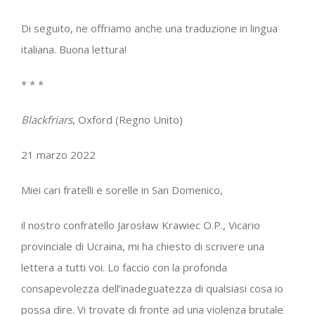
Di seguito, ne offriamo anche una traduzione in lingua
italiana. Buona lettura!
* * *
Blackfriars
, Oxford (Regno Unito)
21 marzo 2022
Miei cari fratelli e sorelle in San Domenico,
il nostro confratello Jarosław Krawiec O.P., Vicario
provinciale di Ucraina, mi ha chiesto di scrivere una
lettera a tutti voi. Lo faccio con la profonda
consapevolezza dell’inadeguatezza di qualsiasi cosa io
possa dire. Vi trovate di fronte ad una violenza brutale