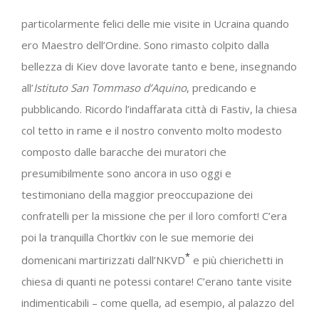
particolarmente felici delle mie visite in Ucraina quando
ero Maestro dell’Ordine. Sono rimasto colpito dalla
bellezza di Kiev dove lavorate tanto e bene, insegnando
all’
Istituto San Tommaso d’Aquino
, predicando e
pubblicando. Ricordo l’indaffarata città di Fastiv, la chiesa
col tetto in rame e il nostro convento molto modesto
composto dalle baracche dei muratori che
presumibilmente sono ancora in uso oggi e
testimoniano della maggior preoccupazione dei
confratelli per la missione che per il loro comfort! C’era
poi la tranquilla Chortkiv con le sue memorie dei
*
domenicani martirizzati dall’NKVD
e più chierichetti in
chiesa di quanti ne potessi contare! C’erano tante visite
indimenticabili – come quella, ad esempio, al palazzo del