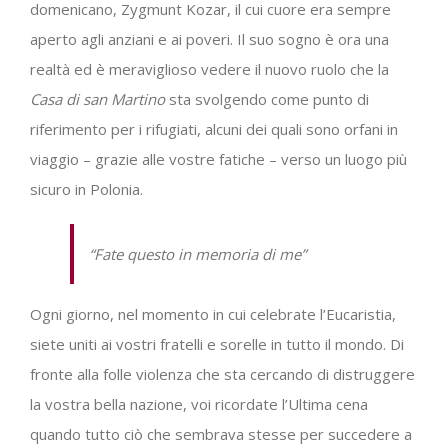
domenicano, Zygmunt Kozar, il cui cuore era sempre
aperto agli anziani e ai poveri. Il suo sogno è ora una
realtà ed è meraviglioso vedere il nuovo ruolo che la
Casa di san Martino
sta svolgendo come punto di
riferimento per i rifugiati, alcuni dei quali sono orfani in
viaggio – grazie alle vostre fatiche – verso un luogo più
sicuro in Polonia.
“
Fate questo in memoria di me”
Ogni giorno, nel momento in cui celebrate l’Eucaristia,
siete uniti ai vostri fratelli e sorelle in tutto il mondo. Di
fronte alla folle violenza che sta cercando di distruggere
la vostra bella nazione, voi ricordate l’Ultima cena
quando tutto ciò che sembrava stesse per succedere a