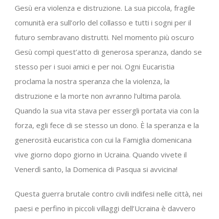
Gesù era violenza e distruzione. La sua piccola, fragile
comunità era sull’orlo del collasso e tutti i sogni per il
futuro sembravano distrutti. Nel momento più oscuro
Gesù compì quest’atto di generosa speranza, dando se
stesso per i suoi amici e per noi. Ogni Eucaristia
proclama la nostra speranza che la violenza, la
distruzione e la morte non avranno l’ultima parola.
Quando la sua vita stava per essergli portata via con la
forza, egli fece di se stesso un dono. È la speranza e la
generosità eucaristica con cui la Famiglia domenicana
vive giorno dopo giorno in Ucraina. Quando vivete il
Venerdì santo, la Domenica di Pasqua si avvicina!
Questa guerra brutale contro civili indifesi nelle città, nei
paesi e perfino in piccoli villaggi dell’Ucraina è davvero