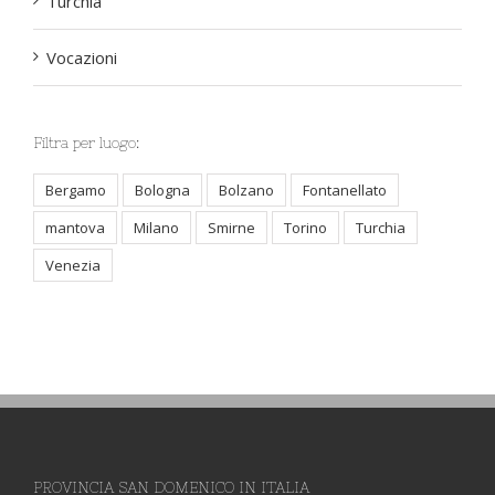
Turchia
Vocazioni
Filtra per luogo:
Bergamo
Bologna
Bolzano
Fontanellato
mantova
Milano
Smirne
Torino
Turchia
Venezia