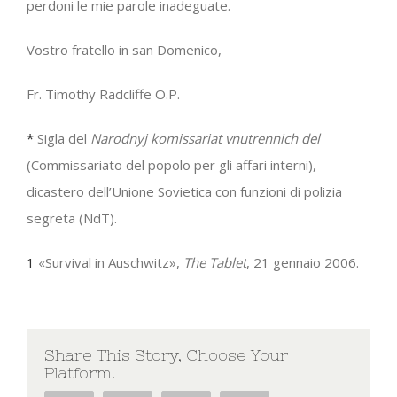
perdoni le mie parole inadeguate.
Vostro fratello in san Domenico,
Fr. Timothy Radcliffe O.P.
*
Sigla del
Narodnyj komissariat vnutrennich del
(Commissariato del popolo per gli affari interni),
dicastero dell’Unione Sovietica con funzioni di polizia
segreta (NdT).
1
«Survival in Auschwitz»,
The Tablet
, 21 gennaio 2006.
Share This Story, Choose Your
Platform!