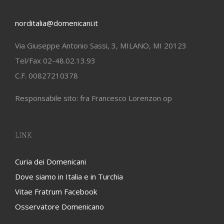
PROVINCIA SAN DOMENICO IN ITALIA
norditalia@domenicani.it
Via Giuseppe Antonio Sassi, 3, MILANO, MI 20123
Tel/Fax 02-48.02.13.93
C.F. 00827210378
Responsabile sito: fra Francesco Lorenzon op
LINK
Curia dei Domenicani
Dove siamo in Italia e in Turchia
Vitae Fratrum Facebook
Osservatore Domenicano