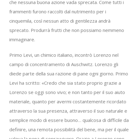
che nessuna buona azione vada sprecata. Come tutti i
frammenti furono raccolti dal nutrimento per i
cinquemila, così nessun atto di gentilezza andrà
sprecato. Produrrà frutti che non possiamo nemmeno
immaginare.
Primo Levi, un chimico italiano, incontrò Lorenzo nel
campo di concentramento di Auschwitz. Lorenzo gli
diede parte della sua razione di pane ogni giorno. Primo
Levi ha scritto: «Credo che sia stato proprio grazie a
Lorenzo se oggi sono vivo; e non tanto per il suo aiuto
materiale, quanto per avermi costantemente ricordato
attraverso la sua presenza, attraverso il suo naturale e
semplice modo di essere buono… qualcosa di difficile da
definire, una remota possibilità del bene, ma per il quale
valeva la pena di sopravvivere. Grazie a Lorenzo sono