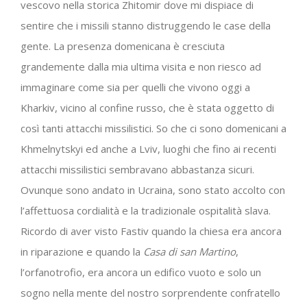
vescovo nella storica Zhitomir dove mi dispiace di
sentire che i missili stanno distruggendo le case della
gente. La presenza domenicana è cresciuta
grandemente dalla mia ultima visita e non riesco ad
immaginare come sia per quelli che vivono oggi a
Kharkiv, vicino al confine russo, che è stata oggetto di
così tanti attacchi missilistici. So che ci sono domenicani a
Khmelnytskyi ed anche a Lviv, luoghi che fino ai recenti
attacchi missilistici sembravano abbastanza sicuri.
Ovunque sono andato in Ucraina, sono stato accolto con
l’affettuosa cordialità e la tradizionale ospitalità slava.
Ricordo di aver visto Fastiv quando la chiesa era ancora
in riparazione e quando la
Casa di san Martino
,
l’orfanotrofio, era ancora un edifico vuoto e solo un
sogno nella mente del nostro sorprendente confratello