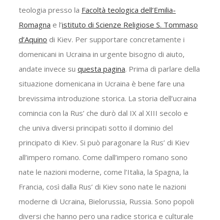
teologia presso la
Facoltà teologica dell’Emilia-
Romagna
e l’
istituto di Scienze Religiose S. Tommaso
d’Aquino
di Kiev. Per supportare concretamente i
domenicani in Ucraina in urgente bisogno di aiuto,
andate invece su
questa pagina
. Prima di parlare della
situazione domenicana in Ucraina è bene fare una
brevissima introduzione storica. La storia dell’ucraina
comincia con la Rus’ che durò dal IX al XIII secolo e
che univa diversi principati sotto il dominio del
principato di Kiev. Si può paragonare la Rus’ di Kiev
all’impero romano. Come dall’impero romano sono
nate le nazioni moderne, come l’Italia, la Spagna, la
Francia, così dalla Rus’ di Kiev sono nate le nazioni
moderne di Ucraina, Bielorussia, Russia. Sono popoli
diversi che hanno pero una radice storica e culturale