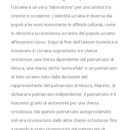
l’Ucraina è un vero “laboratorio” per una sintesi tra
oriente e occidente. L’identità ucraina è diversa dai
popoli a lei vicini nonostante le affinità culturali, come
lo dimostra la resistenza accanita del popolo ucraino
all’invasore russo. Dopo la fine dell’Unione Sovietica si
trovavano in Ucraina soprattutto tre chiese
ortodosse: una chiesa dipendente dal patriarcato di
Mosca, una chiesa detta “autocefala” e un patriarcato
di Kiev ucraino nato dalla decisione del
rappresentante del patriarcato di Mosca, Filarete, di
dichiararsi patriarcato indipendente. Il patriarcato è il
massimo grado di autonomia per una chiesa
ortodossa. Ma questo patriarcato autoproclamato
non era riconosciuto dalle altre chiese ortodosse fino
a quando è stato riconosciuto dal patriarcato di