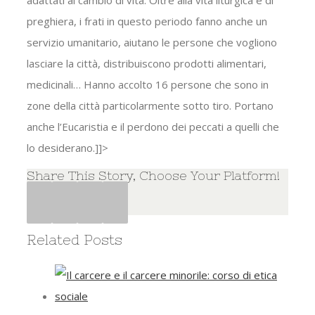
adattati al cambio di vita. Oltre alla vita liturgica e di
preghiera, i frati in questo periodo fanno anche un
servizio umanitario, aiutano le persone che vogliono
lasciare la città, distribuiscono prodotti alimentari,
medicinali… Hanno accolto 16 persone che sono in
zone della città particolarmente sotto tiro. Portano
anche l’Eucaristia e il perdono dei peccati a quelli che
lo desiderano.]]>
Share This Story, Choose Your Platform!
Facebook
Twitter
Google+
Pinterest
Related Posts