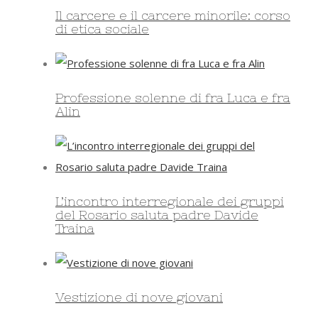
Il carcere e il carcere minorile: corso
di etica sociale
Professione solenne di fra Luca e fra
Alin
L’incontro interregionale dei gruppi
del Rosario saluta padre Davide
Traina
Vestizione di nove giovani