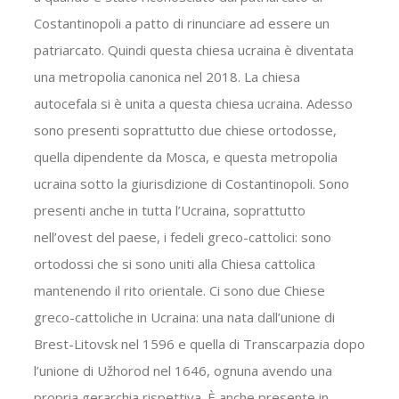
Costantinopoli a patto di rinunciare ad essere un
patriarcato. Quindi questa chiesa ucraina è diventata
una metropolia canonica nel 2018. La chiesa
autocefala si è unita a questa chiesa ucraina. Adesso
sono presenti soprattutto due chiese ortodosse,
quella dipendente da Mosca, e questa metropolia
ucraina sotto la giurisdizione di Costantinopoli. Sono
presenti anche in tutta l’Ucraina, soprattutto
nell’ovest del paese, i fedeli greco-cattolici: sono
ortodossi che si sono uniti alla Chiesa cattolica
mantenendo il rito orientale. Ci sono due Chiese
greco-cattoliche in Ucraina: una nata dall’unione di
Brest-Litovsk nel 1596 e quella di Transcarpazia dopo
l’unione di Užhorod nel 1646, ognuna avendo una
propria gerarchia rispettiva. È anche presente in