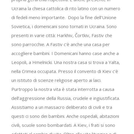
Ucraina la chiesa cattolica di rito latino con un numero
di fedeli meno importante.
Dopo la fine dell’Unione
Sovietica, i domenicani sono tornati in Ucraina. Sono
presenti in varie città: Harkhiv, Čortkiv, Fastiv che
sono parrocchie. A Fastiv c’è anche una casa per
accogliere bambini. I Domenicani hanno case anche a
Leopoli, a Hmelnicki. Una nostra casa si trova a Yalta,
nella Crimea occupata. Presso il convento di Kiev c’è
un istituto di scienze religiose aperto ai laici.
Purtroppo la nostra vita è stata interrotta a causa
dell’aggressione della Russia, crudele e ingiustificata.
Assistiamo a un massacro deliberato di civili e tra
questi ci sono dei bambini. Anche ospedali, abitazioni
civili, scuole sono bombardati. A Kiev, i frati si sono