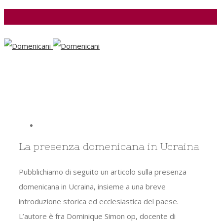
Facebook
View
Larger
La presenza domenicana in Ucraina
Image
Pubblichiamo di seguito un articolo sulla presenza
domenicana in Ucraina, insieme a una breve
introduzione storica ed ecclesiastica del paese.
L’autore è fra Dominique Simon op, docente di