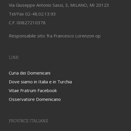
Via Giuseppe Antonio Sassi, 3, MILANO, MI 20123
Tel/Fax 02-48.02.13.93
C.F. 00827210378
Responsabile sito: fra Francesco Lorenzon op
LINK
Curia dei Domenicani
Dove siamo in Italia e in Turchia
Vitae Fratrum Facebook
Osservatore Domenicano
PROVINCE ITALIANE