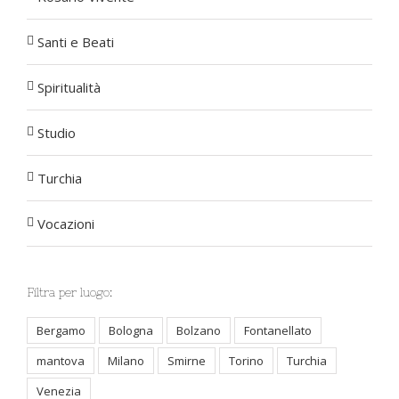
Santi e Beati
Spiritualità
Studio
Turchia
Vocazioni
Filtra per luogo:
Bergamo
Bologna
Bolzano
Fontanellato
mantova
Milano
Smirne
Torino
Turchia
Venezia