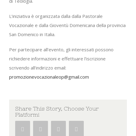
di Teologia.
L’iniziativa è organizzata dalla dalla Pastorale
Vocazionale e dalla Gioventù Domenicana della provincia
San Domenico in Italia.
Per partecipare all’evento, gli interessati possono
richiedere informazioni e effettuare l’iscrizione
scrivendo all’indirizzo email:
promozionevocazionaleop@gmail.com
Share This Story, Choose Your
Platform!
Facebook
Twitter
Google+
Pinterest