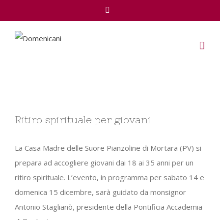
Facebook
View
Ritiro spirituale per giovani
Larger
Image
La Casa Madre delle Suore Pianzoline di Mortara (PV) si
prepara ad accogliere giovani dai 18 ai 35 anni per un
ritiro spirituale. L’evento, in programma per sabato 14 e
domenica 15 dicembre, sarà guidato da monsignor
Antonio Staglianò, presidente della Pontificia Accademia