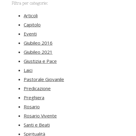
Filtra per categorie:
Articoli
Capitolo
Eventi
Giubileo 2016
Giubileo 2021
Giustizia e Pace
Laici
Pastorale Giovanile
Predicazione
Preghiera
Rosario
Rosario Vivente
Santi e Beati
Spiritualità