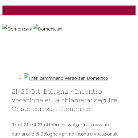
Facebook
View
Larger
21-23 Ott, Bologna / Incontro
Image
vocazionale: La chiamata: seguire
Cristo con san Domenico
Tra il 21 e il 23 ottobre si svolgerà al convento
patriarcale di Bologna il primo incontro vocazionale