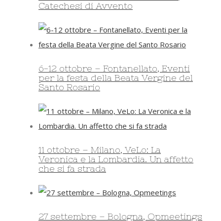
Catechesi di Avvento
6-12 ottobre – Fontanellato, Eventi
per la festa della Beata Vergine del
Santo Rosario
11 ottobre – Milano, VeLo: La
Veronica e la Lombardia. Un affetto
che si fa strada
27 settembre – Bologna, Opmeetings