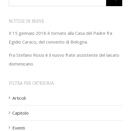
NOTIZIE IN BREVE
Il 15 gennaio 2018 è tornato alla Casa del Padre fra
Egidio Caracci, del convento di Bologna.
Fra Stefano Rossi è il nuovo frate assistente del laicato
domenicano.
FILTRA PER CATEGORIA
Articoli
Capitolo
Eventi