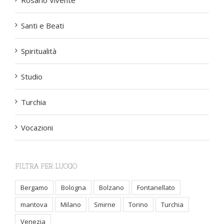
Santi e Beati
Spiritualità
Studio
Turchia
Vocazioni
FILTRA PER LUOGO
Bergamo
Bologna
Bolzano
Fontanellato
mantova
Milano
Smirne
Torino
Turchia
Venezia