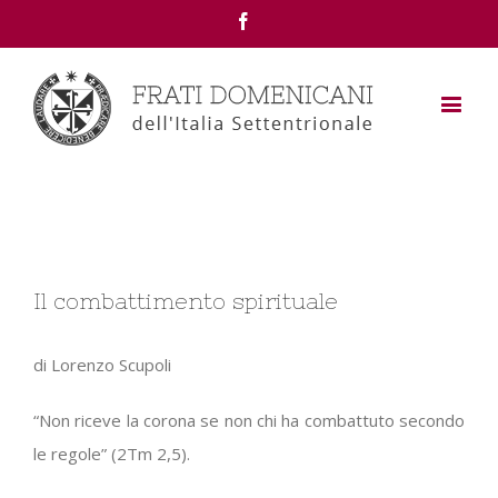
Facebook
View
Il combattimento spirituale
Larger
Image
di Lorenzo Scupoli
“Non riceve la corona se non chi ha combattuto secondo
le regole” (2Tm 2,5).