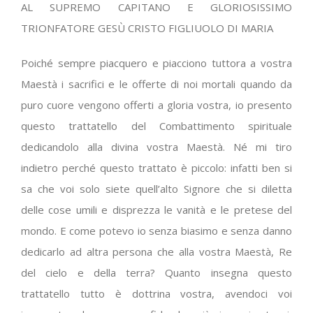
AL SUPREMO CAPITANO E GLORIOSISSIMO
TRIONFATORE GESÙ CRISTO FIGLIUOLO DI MARIA
Poiché sempre piacquero e piacciono tuttora a vostra
Maestà i sacrifici e le offerte di noi mortali quando da
puro cuore vengono offerti a gloria vostra, io presento
questo trattatello del Combattimento spirituale
dedicandolo alla divina vostra Maestà. Né mi tiro
indietro perché questo trattato è piccolo: infatti ben si
sa che voi solo siete quell’alto Signore che si diletta
delle cose umili e disprezza le vanità e le pretese del
mondo. E come potevo io senza biasimo e senza danno
dedicarlo ad altra persona che alla vostra Maestà, Re
del cielo e della terra? Quanto insegna questo
trattatello tutto è dottrina vostra, avendoci voi