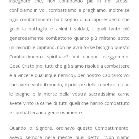
insegnato che, non confidando più in noi stessi,
confidiamo in voi, combattiamo e preghiamo. Inoltre se
ogni combattimento ha bisogno di un capo esperto che
guidi la battaglia e animi i soldati, i quali tanto più
generosamente combattono quanto più militano sotto
un invincibile capitano, non ne avrà forse bisogno questo
Combattimento spirituale? Voi dunque eleggemmo,
Gesù Cristo (noi tutti che già siamo risoluti a combattere
e a vincere qualunque nemico), per nostro Capitano: voi
che avete vinto il mondo, il principe delle tenebre, e con
le piaghe e la morte della vostra sacratissima carne
avete vinto la carne di tutti quelli che hanno combattuto
e combatteranno generosamente.
Quando io, Signore, ordinavo questo Combattimento,
avevo sempre nella mente quel detto: “Non siamo