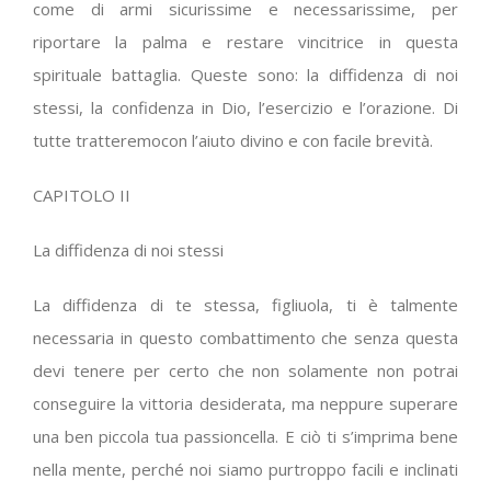
come di armi sicurissime e necessarissime, per
riportare la palma e restare vincitrice in questa
spirituale battaglia. Queste sono: la diffidenza di noi
stessi, la confidenza in Dio, l’esercizio e l’orazione. Di
tutte tratteremocon l’aiuto divino e con facile brevità.
CAPITOLO II
La diffidenza di noi stessi
La diffidenza di te stessa, figliuola, ti è talmente
necessaria in questo combattimento che senza questa
devi tenere per certo che non solamente non potrai
conseguire la vittoria desiderata, ma neppure superare
una ben piccola tua passioncella. E ciò ti s’imprima bene
nella mente, perché noi siamo purtroppo facili e inclinati