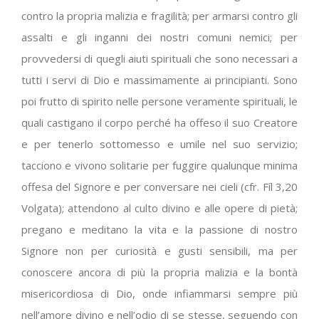
contro la propria malizia e fragilità; per armarsi contro gli
assalti e gli inganni dei nostri comuni nemici; per
provvedersi di quegli aiuti spirituali che sono necessari a
tutti i servi di Dio e massimamente ai principianti. Sono
poi frutto di spirito nelle persone veramente spirituali, le
quali castigano il corpo perché ha offeso il suo Creatore
e per tenerlo sottomesso e umile nel suo servizio;
tacciono e vivono solitarie per fuggire qualunque minima
offesa del Signore e per conversare nei cieli (cfr. Fíl 3,20
Volgata); attendono al culto divino e alle opere di pietà;
pregano e meditano la vita e la passione di nostro
Signore non per curiosità e gusti sensibili, ma per
conoscere ancora di più la propria malizia e la bontà
misericordiosa di Dio, onde infiammarsi sempre più
nell’amore divino e nell’odio di se stesse, seguendo con