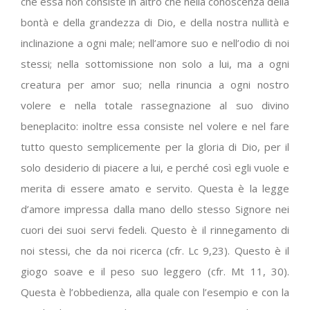
che essa non consiste in altro che nella conoscenza della
bontà e della grandezza di Dio, e della nostra nullità e
inclinazione a ogni male; nell’amore suo e nell’odio di noi
stessi; nella sottomissione non solo a lui, ma a ogni
creatura per amor suo; nella rinuncia a ogni nostro
volere e nella totale rassegnazione al suo divino
beneplacito: inoltre essa consiste nel volere e nel fare
tutto questo semplicemente per la gloria di Dio, per il
solo desiderio di piacere a lui, e perché così egli vuole e
merita di essere amato e servito. Questa è la legge
d’amore impressa dalla mano dello stesso Signore nei
cuori dei suoi servi fedeli. Questo è il rinnegamento di
noi stessi, che da noi ricerca (cfr. Lc 9,23). Questo è il
giogo soave e il peso suo leggero (cfr. Mt 11, 30).
Questa è l’obbedienza, alla quale con l’esempio e con la