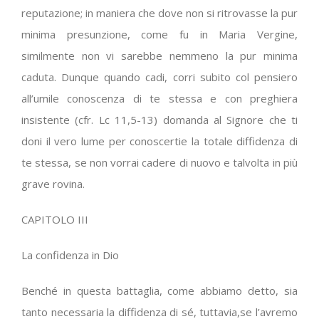
reputazione; in maniera che dove non si ritrovasse la pur
minima presunzione, come fu in Maria Vergine,
similmente non vi sarebbe nemmeno la pur minima
caduta. Dunque quando cadi, corri subito col pensiero
all’umile conoscenza di te stessa e con preghiera
insistente (cfr. Lc 11,5-13) domanda al Signore che ti
doni il vero lume per conoscertie la totale diffidenza di
te stessa, se non vorrai cadere di nuovo e talvolta in più
grave rovina.
CAPITOLO III
La confidenza in Dio
Benché in questa battaglia, come abbiamo detto, sia
tanto necessaria la diffidenza di sé, tuttavia,se l’avremo