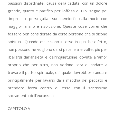
passioni disordinate, causa della caduta, con un dolore
grande, quieto e pacifico per l’offesa di Dio, segue poi
l’impresa e perseguita i suoi nemici fino alla morte con
maggior animo e risoluzione. Queste cose vorrei che
fossero ben considerate da certe persone che si dicono
spirituali. Quando esse sono incorse in qualche difetto,
non possono né vogliono darsi pace; e alle volte, più per
liberarsi dall’ansietà e dall’inquietudine dovute all’amor
proprio che per altro, non vedono l’ora di andare a
trovare il padre spirituale, dal quale dovrebbero andare
principalmente per lavarsi dalla macchia del peccato e
prendere forza contro di esso con il santissimo
sacramento dell’eucaristia.
CAPITOLO V