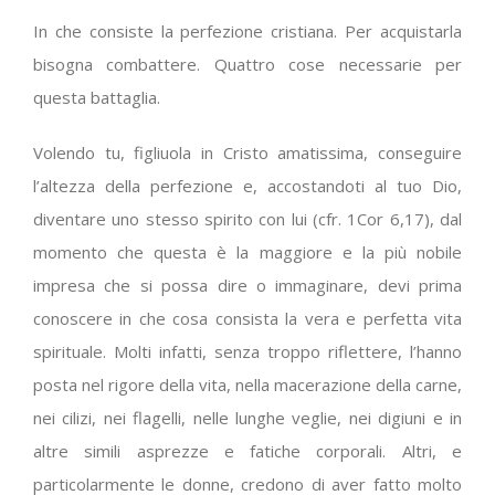
In che consiste la perfezione cristiana. Per acquistarla
bisogna combattere. Quattro cose necessarie per
questa battaglia.
Volendo tu, figliuola in Cristo amatissima, conseguire
l’altezza della perfezione e, accostandoti al tuo Dio,
diventare uno stesso spirito con lui (cfr. 1Cor 6,17), dal
momento che questa è la maggiore e la più nobile
impresa che si possa dire o immaginare, devi prima
conoscere in che cosa consista la vera e perfetta vita
spirituale. Molti infatti, senza troppo riflettere, l’hanno
posta nel rigore della vita, nella macerazione della carne,
nei cilizi, nei flagelli, nelle lunghe veglie, nei digiuni e in
altre simili asprezze e fatiche corporali. Altri, e
particolarmente le donne, credono di aver fatto molto