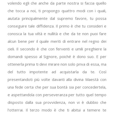
volendo egli che anche da parte nostra si faccia quello
che tocca a noi, ti propongo quattro modi con i quali,
aiutata principalmente dal supremo favore, tu possa
conseguire tale diffidenza. Il primo è che tu consideri e
conosca la tua viltà e nullità e che da te non puoi fare
alcun bene per il quale meriti di entrare nel regno dei
cieli. Il secondo è che con ferventi e umili preghiere la
domandi spesso al Signore, poiché è dono suo. E per
ottenerla prima ti devi mirare non solo priva di essa, ma
del tutto impotente ad acquistarla da te. Così
presentandoti più volte davanti alla divina Maestà con
una fede certa che per sua bontà sia per concedertela,
e aspettandola con perseveranza per tutto quel tempo
disposto dalla sua provvidenza, non vi è dubbio che
l’otterrai. Il terzo modo è che ti abitui a temere te