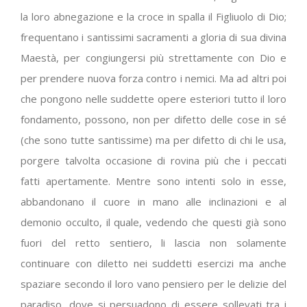
la loro abnegazione e la croce in spalla il Figliuolo di Dio;
frequentano i santissimi sacramenti a gloria di sua divina
Maestà, per congiungersi più strettamente con Dio e
per prendere nuova forza contro i nemici. Ma ad altri poi
che pongono nelle suddette opere esteriori tutto il loro
fondamento, possono, non per difetto delle cose in sé
(che sono tutte santissime) ma per difetto di chi le usa,
porgere talvolta occasione di rovina più che i peccati
fatti apertamente. Mentre sono intenti solo in esse,
abbandonano il cuore in mano alle inclinazioni e al
demonio occulto, il quale, vedendo che questi già sono
fuori del retto sentiero, li lascia non solamente
continuare con diletto nei suddetti esercizi ma anche
spaziare secondo il loro vano pensiero per le delizie del
paradiso, dove si persuadono di essere sollevati tra i