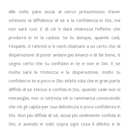
Alle volte pare assai al servo presuntuoso d’aver
ottenuto la diffidenza di sé e la confidenza in Dio, ma
non sarà così. E di ciò ti darà chiarezza l’effetto che
produrrà in te la caduta. Se tu dunque, quando cadi,
t’inquieti, ti rattristi e ti senti chiamare a un certo che di
disperazione di poter andare più innanzi e di far bene, è
segno certo che tu confidavi in te e non in Dio. E se
molta sarà la tristezza e la disperazione, molto tu
confidavi in te e poco in Dio: infatti colui che in gran parte
diffida di se stesso e confida in Dio, quando cade non si
meraviglia, non si rattrista né si rammarica conoscendo
che ciò gli capita per sua debolezza e poca confidenza in
Dio. Anzi più diffida di sé, assai più umilmente confida in
Dio; e avendo in odio sopra ogni cosa il difetto e le