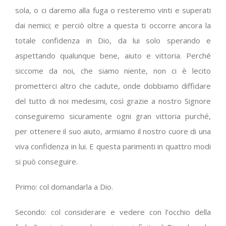
sola, o ci daremo alla fuga o resteremo vinti e superati
dai nemici; e perciò oltre a questa ti occorre ancora la
totale confidenza in Dio, da lui solo sperando e
aspettando qualunque bene, aiuto e vittoria. Perché
siccome da noi, che siamo niente, non ci è lecito
prometterci altro che cadute, onde dobbiamo diffidare
del tutto di noi medesimi, così grazie a nostro Signore
conseguiremo sicuramente ogni gran vittoria purché,
per ottenere il suo aiuto, armiamo il nostro cuore di una
viva confidenza in lui. E questa parimenti in quattro modi
si può conseguire.
Primo: col domandarla a Dio.
Secondo: col considerare e vedere con l’occhio della