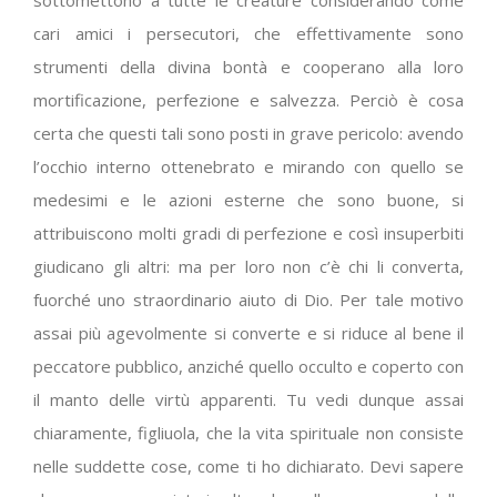
sottomettono a tutte le creature considerando come
cari amici i persecutori, che effettivamente sono
strumenti della divina bontà e cooperano alla loro
mortificazione, perfezione e salvezza. Perciò è cosa
certa che questi tali sono posti in grave pericolo: avendo
l’occhio interno ottenebrato e mirando con quello se
medesimi e le azioni esterne che sono buone, si
attribuiscono molti gradi di perfezione e così insuperbiti
giudicano gli altri: ma per loro non c’è chi li converta,
fuorché uno straordinario aiuto di Dio. Per tale motivo
assai più agevolmente si converte e si riduce al bene il
peccatore pubblico, anziché quello occulto e coperto con
il manto delle virtù apparenti. Tu vedi dunque assai
chiaramente, figliuola, che la vita spirituale non consiste
nelle suddette cose, come ti ho dichiarato. Devi sapere