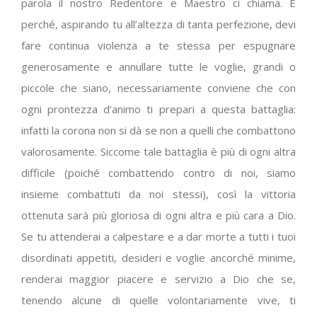
parola il nostro Redentore e Maestro ci chiama. E
perché, aspirando tu all’altezza di tanta perfezione, devi
fare continua violenza a te stessa per espugnare
generosamente e annullare tutte le voglie, grandi o
piccole che siano, necessariamente conviene che con
ogni prontezza d’animo ti prepari a questa battaglia:
infatti la corona non si dà se non a quelli che combattono
valorosamente. Siccome tale battaglia è più di ogni altra
difficile (poiché combattendo contro di noi, siamo
insieme combattuti da noi stessi), così la vittoria
ottenuta sarà più gloriosa di ogni altra e più cara a Dio.
Se tu attenderai a calpestare e a dar morte a tutti i tuoi
disordinati appetiti, desideri e voglie ancorché minime,
renderai maggior piacere e servizio a Dio che se,
tenendo alcune di quelle volontariamente vive, ti