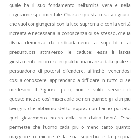
quale ha il suo fondamento nell’umiltà vera e nella
cognizione sperimentale. Chiara è questa cosa: a ognuno
che vuol congiungersi con la luce suprema e con la verità
increata è necessaria la conoscenza di se stesso, che la
divina clemenza dà ordinariamente ai superbi e ai
presuntuosi attraverso le cadute: essa li lascia
giustamente incorrere in qualche mancanza dalla quale si
persuadono di potersi difendere, affinché, venendosi
così a conoscere, apprendano a diffidare in tutto di se
medesimi. Il Signore, però, non è solito servirsi di
questo mezzo così miserabile se non quando gli altri più
benigni, che abbiamo detto sopra, non hanno portato
quel giovamento inteso dalla sua divina bontà. Essa
permette che l’uomo cada più o meno tanto quanto
maggiore o minore è la sua superbia e la propria