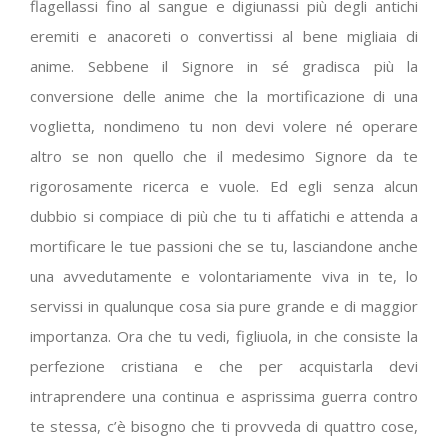
flagellassi fino al sangue e digiunassi più degli antichi
eremiti e anacoreti o convertissi al bene migliaia di
anime. Sebbene il Signore in sé gradisca più la
conversione delle anime che la mortificazione di una
voglietta, nondimeno tu non devi volere né operare
altro se non quello che il medesimo Signore da te
rigorosamente ricerca e vuole. Ed egli senza alcun
dubbio si compiace di più che tu ti affatichi e attenda a
mortificare le tue passioni che se tu, lasciandone anche
una avvedutamente e volontariamente viva in te, lo
servissi in qualunque cosa sia pure grande e di maggior
importanza. Ora che tu vedi, figliuola, in che consiste la
perfezione cristiana e che per acquistarla devi
intraprendere una continua e asprissima guerra contro
te stessa, c’è bisogno che ti provveda di quattro cose,