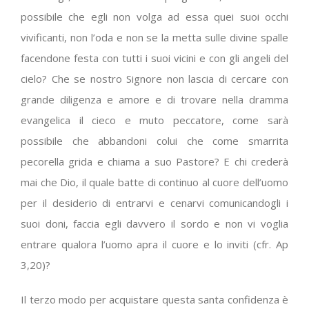
possibile che egli non volga ad essa quei suoi occhi
vivificanti, non l’oda e non se la metta sulle divine spalle
facendone festa con tutti i suoi vicini e con gli angeli del
cielo? Che se nostro Signore non lascia di cercare con
grande diligenza e amore e di trovare nella dramma
evangelica il cieco e muto peccatore, come sarà
possibile che abbandoni colui che come smarrita
pecorella grida e chiama a suo Pastore? E chi crederà
mai che Dio, il quale batte di continuo al cuore dell’uomo
per il desiderio di entrarvi e cenarvi comunicandogli i
suoi doni, faccia egli davvero il sordo e non vi voglia
entrare qualora l’uomo apra il cuore e lo inviti (cfr. Ap
3,20)?
Il terzo modo per acquistare questa santa confidenza è