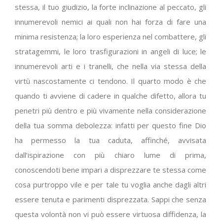
stessa, il tuo giudizio, la forte inclinazione al peccato, gli
innumerevoli nemici ai quali non hai forza di fare una
minima resistenza; la loro esperienza nel combattere, gli
stratagemmi, le loro trasfigurazioni in angeli di luce; le
innumerevoli arti e i tranelli, che nella via stessa della
virtù nascostamente ci tendono. Il quarto modo è che
quando ti avviene di cadere in qualche difetto, allora tu
penetri più dentro e più vivamente nella considerazione
della tua somma debolezza: infatti per questo fine Dio
ha permesso la tua caduta, affinché, avvisata
dall’ispirazione con più chiaro lume di prima,
conoscendoti bene impari a disprezzare te stessa come
cosa purtroppo vile e per tale tu voglia anche dagli altri
essere tenuta e parimenti disprezzata. Sappi che senza
questa volontà non vi può essere virtuosa diffidenza, la