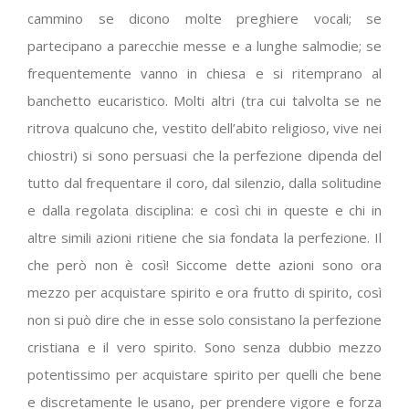
cammino se dicono molte preghiere vocali; se
partecipano a parecchie messe e a lunghe salmodie; se
frequentemente vanno in chiesa e si ritemprano al
banchetto eucaristico. Molti altri (tra cui talvolta se ne
ritrova qualcuno che, vestito dell’abito religioso, vive nei
chiostri) si sono persuasi che la perfezione dipenda del
tutto dal frequentare il coro, dal silenzio, dalla solitudine
e dalla regolata disciplina: e così chi in queste e chi in
altre simili azioni ritiene che sia fondata la perfezione. Il
che però non è così! Siccome dette azioni sono ora
mezzo per acquistare spirito e ora frutto di spirito, così
non si può dire che in esse solo consistano la perfezione
cristiana e il vero spirito. Sono senza dubbio mezzo
potentissimo per acquistare spirito per quelli che bene
e discretamente le usano, per prendere vigore e forza