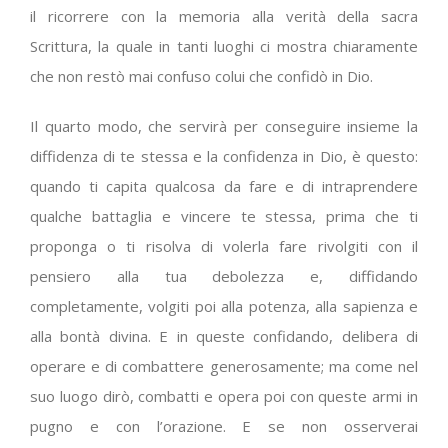
il ricorrere con la memoria alla verità della sacra
Scrittura, la quale in tanti luoghi ci mostra chiaramente
che non restò mai confuso colui che confidò in Dio.
Il quarto modo, che servirà per conseguire insieme la
diffidenza di te stessa e la confidenza in Dio, è questo:
quando ti capita qualcosa da fare e di intraprendere
qualche battaglia e vincere te stessa, prima che ti
proponga o ti risolva di volerla fare rivolgiti con il
pensiero alla tua debolezza e, diffidando
completamente, volgiti poi alla potenza, alla sapienza e
alla bontà divina. E in queste confidando, delibera di
operare e di combattere generosamente; ma come nel
suo luogo dirò, combatti e opera poi con queste armi in
pugno e con l’orazione. E se non osserverai