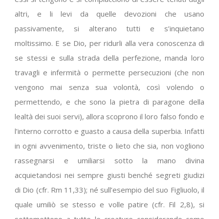
altri, e li levi da quelle devozioni che usano
passivamente, si alterano tutti e s’inquietano
moltissimo. E se Dio, per ridurli alla vera conoscenza di
se stessi e sulla strada della perfezione, manda loro
travagli e infermità o permette persecuzioni (che non
vengono mai senza sua volontà, così volendo o
permettendo, e che sono la pietra di paragone della
lealtà dei suoi servi), allora scoprono il loro falso fondo e
l’interno corrotto e guasto a causa della superbia. Infatti
in ogni avvenimento, triste o lieto che sia, non vogliono
rassegnarsi e umiliarsi sotto la mano divina
acquietandosi nei sempre giusti benché segreti giudizi
di Dio (cfr. Rm 11,33); né sull’esempio del suo Figliuolo, il
quale umiliò se stesso e volle patire (cfr. Fil 2,8), si