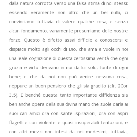
dalla natura corrotta verso una falsa stima di noi stessi:
essendo veramente non altro che un bel nulla, ci
convinciamo tuttavia di valere qualche cosa; e senza
alcun fondamento, vanamente presumiamo delle nostre
forze. Questo è difetto assai difficile a conoscersi e
dispiace molto agli occhi di Dio, che ama e vuole in noi
una leale cognizione di questa certissima verità che ogni
grazia e virtù derivano in noi da lui solo, fonte di ogni
bene; e che da noi non può venire nessuna cosa,
neppure un buon pensiero che gli sia gradito (cfr. 2Cor
3,5). E benché questa tanto importante diffidenza sia
ben anche opera della sua divina mano che suole darla ai
suoi cari amici ora con sante ispirazioni, ora con aspri
flagelli e con violente e quasi insuperabili tentazioni, e
con altri mezzi non intesi da noi medesimi, tuttavia,