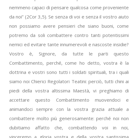
nemmeno capaci di pensare qualcosa come proveniente
da noi” (2Cor 3,5). Se senza di voi e senza il vostro aiuto
non possiamo avere pensieri che siano buoni, come
potremo da soli combattere contro tanti potentissimi
nemici ed evitare tante innumerevoli e nascoste insidie?
Vostro è, Signore, da tutte le parti questo
Combattimento, perché, come ho detto, vostra è la
dottrina e vostri sono tutti i soldati spirituali, tra i quali
siamo noi Chierici Regolatori Teatini: perciò, tutti chini ai
piedi della vostra altissima Maestà, vi preghiamo di
accettare questo Combattimento muovendoci e
animandoci sempre con la vostra grazia attuale a
combattere molto più generosamente: perché noi non
dubitiamo affatto che, combattendo voi in noi,
vinceremo a gloria vostra e della vostra santissima