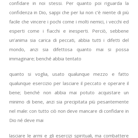
confidare in noi stessi. Per quanto poi riguarda la
confidenza in Dio, sappi che per lui non c’è niente di più
facile che vincere i pochi come i molti nemici, i vecchi ed
esperti come i fiacchi e inesperti. Perciò, sebbene
un’anima sia carica di peccati, abbia tutti i difetti del
mondo, anzi sia difettosa quanto mai si possa
immaginare; benché abbia tentato
quanto si voglia, usato qualunque mezzo e fatto
qualunque esercizio per lasciare il peccato e operare il
bene; benché non abbia mai potuto acquistare un
minimo di bene, anzi sia precipitata più pesantemente
nel male: con tutto ciò non deve mancare di confidare in
Dio né deve mai
lasciare le armi e gli esercizi spirituali, ma combattere