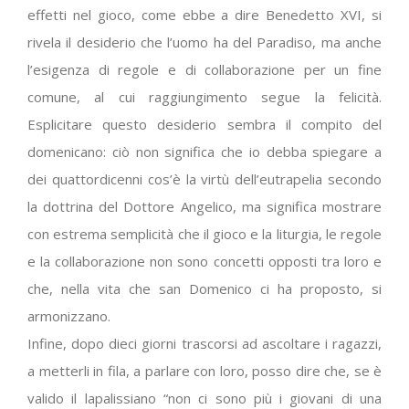
effetti nel gioco, come ebbe a dire Benedetto XVI, si
rivela il desiderio che l’uomo ha del Paradiso, ma anche
l’esigenza di regole e di collaborazione per un fine
comune, al cui raggiungimento segue la felicità.
Esplicitare questo desiderio sembra il compito del
domenicano: ciò non significa che io debba spiegare a
dei quattordicenni cos’è la virtù dell’eutrapelia secondo
la dottrina del Dottore Angelico, ma significa mostrare
con estrema semplicità che il gioco e la liturgia, le regole
e la collaborazione non sono concetti opposti tra loro e
che, nella vita che san Domenico ci ha proposto, si
armonizzano.
Infine, dopo dieci giorni trascorsi ad ascoltare i ragazzi,
a metterli in fila, a parlare con loro, posso dire che, se è
valido il lapalissiano “non ci sono più i giovani di una