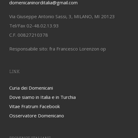
domenicaninorditalia@gmail.com
Via Giuseppe Antonio Sassi, 3, MILANO, MI 20123
Tel/Fax 02-48.02.13.93
C.F. 00827210378
Responsabile sito: fra Francesco Lorenzon op
LINK
Curia dei Domenicani
Dove siamo in Italia e in Turchia
Vitae Fratrum Facebook
Osservatore Domenicano