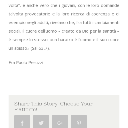
volta”, è anche vero che i giovani, con le loro domande
talvolta provocatorie e la loro ricerca di coerenza e di
esempio negli adulti, rivelano che, fra tutti i cambiamenti
sociali, il cuore dell’uomo – creato da Dio per la santità –
è sempre lo stesso: «un baratro è l’uomo e il suo cuore
un abisso» (Sal 63,7).
Fra Paolo Peruzzi
Share This Story, Choose Your
Platform!
Facebook
Twitter
Google+
Pinterest