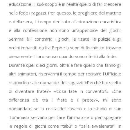
educazione, il suo scopo è in realtà quello di far crescere
nella fede i ragazzi. Per questo, le preghiere del mattino
e della sera, il tempo dedicato all’adorazione eucaristica
e alla confessione non sono un’appendice dei giochi.
Semmai è il contrario: i giochi, le risate, le pulizie e gli
ordini impartiti da fra Beppe a suon di fischietto trovano
pienamente il loro senso quando sono riferiti alla fede.
Durante quei dieci giorni, oltre a fare quello che fanno gli
altri animatori, riservarmi il tempo per recitare l’Ufficio e
rispondere alle domande dei ragazzi: «Perché hai scelto
di diventare frate?» «Cosa fate in convento?» «Che
differenza c’è tra il frate e il prete?», mi sono
domandato se la recita del rosario e lo studio di san
Tommaso servano per fare l’animatore o per spiegare
le regole di giochi come “tabù” o “palla avvelenata”. In