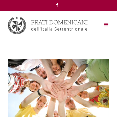
Facebook
View
Larger
Image