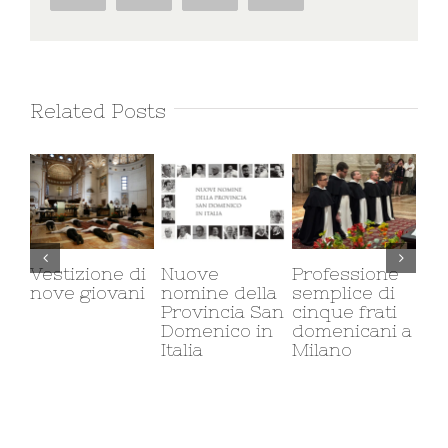
Related Posts
Vestizione di
Nuove
Professione
Il 
nove giovani
nomine della
semplice di
ca
Provincia San
cinque frati
mi
Domenico in
domenicani a
co
Italia
Milano
so