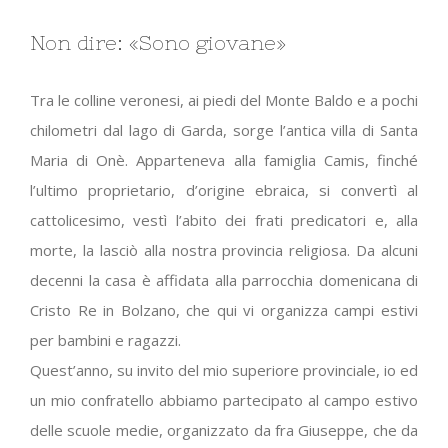
Non dire: «Sono giovane»
Tra le colline veronesi, ai piedi del Monte Baldo e a pochi
chilometri dal lago di Garda, sorge l’antica villa di Santa
Maria di Onè. Apparteneva alla famiglia Camis, finché
l’ultimo proprietario, d’origine ebraica, si convertì al
cattolicesimo, vestì l’abito dei frati predicatori e, alla
morte, la lasciò alla nostra provincia religiosa. Da alcuni
decenni la casa è affidata alla parrocchia domenicana di
Cristo Re in Bolzano, che qui vi organizza campi estivi
per bambini e ragazzi.
Quest’anno, su invito del mio superiore provinciale, io ed
un mio confratello abbiamo partecipato al campo estivo
delle scuole medie, organizzato da fra Giuseppe, che da