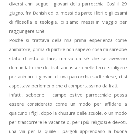
diversi anni segue i giovani della parrocchia. Così il 29
giugno, fra Danish ed io, messi da parte i libri e gli esami
di filosofia e teologia, ci siamo messi in viaggio per
raggiungere Onè.
Poiché si trattava della mia prima esperienza come
animatore, prima di partire non sapevo cosa mi sarebbe
stato chiesto di fare, ma va da sé che se avevano
domandato che dei frati andassero nelle terre scaligere
per animare i giovani di una parrocchia sudtirolese, ci si
aspettava perlomeno che ci comportassimo da frati.
Infatti, sebbene il campo estivo parrocchiale possa
essere considerato come un modo per affidare a
qualcuno i figli, dopo la chiusura delle scuole, o un modo
per trascorrere le vacanze o, per i più religiosi e devoti,
una via per la quale i pargoli apprendano la buona