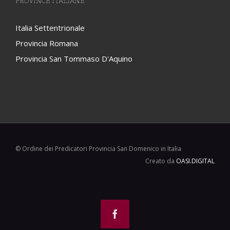
PROVINCE ITALIANE
Italia Settentrionale
Provincia Romana
Provincia San Tommaso D'Aquino
© Ordine dei Predicatori Provincia San Domenico in Italia
Creato da
OASI.DIGITAL
Facebook