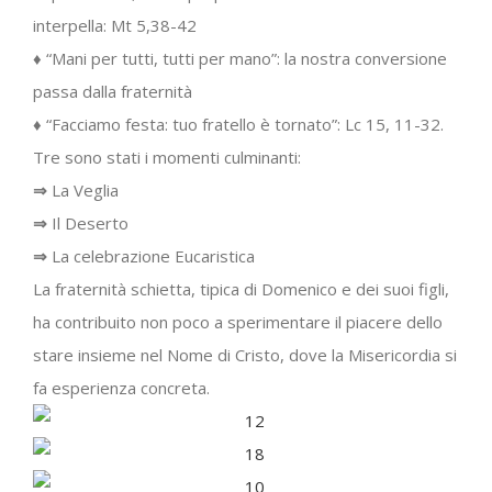
interpella: Mt 5,38-42
♦ “Mani per tutti, tutti per mano”: la nostra conversione
passa dalla fraternità
♦ “Facciamo festa: tuo fratello è tornato”: Lc 15, 11-32.
Tre sono stati i momenti culminanti:
⇒
La Veglia
⇒
Il Deserto
⇒
La celebrazione Eucaristica
La fraternità schietta, tipica di Domenico e dei suoi figli,
ha contribuito non poco a sperimentare il piacere dello
stare insieme nel Nome di Cristo, dove la Misericordia si
fa esperienza concreta.