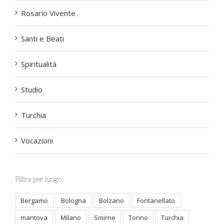
Rosario Vivente
Santi e Beati
Spiritualità
Studio
Turchia
Vocazioni
Filtra per luogo:
Bergamo
Bologna
Bolzano
Fontanellato
mantova
Milano
Smirne
Torino
Turchia