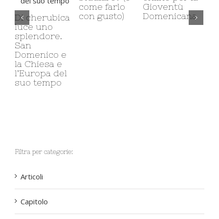
come farlo
Gioventù
con gusto)
Domenicana
Di cherubica
luce uno
splendore.
San
Domenico e
la Chiesa e
l’Europa del
suo tempo
Filtra per categorie:
Articoli
Capitolo