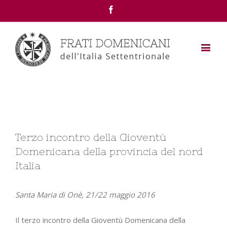
Facebook
View
Terzo incontro della Gioventù
Larger
Domenicana della provincia del nord
Image
Italia
Santa Maria di Onè, 21/22 maggio 2016
Il terzo incontro della Gioventù Domenicana della