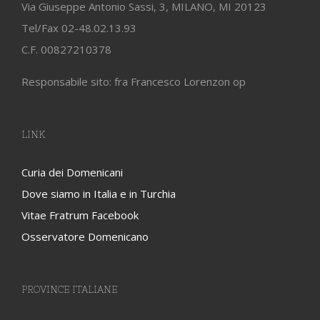
Via Giuseppe Antonio Sassi, 3, MILANO, MI 20123
Tel/Fax 02-48.02.13.93
C.F. 00827210378
Responsabile sito: fra Francesco Lorenzon op
LINK
Curia dei Domenicani
Dove siamo in Italia e in Turchia
Vitae Fratrum Facebook
Osservatore Domenicano
PROVINCE ITALIANE