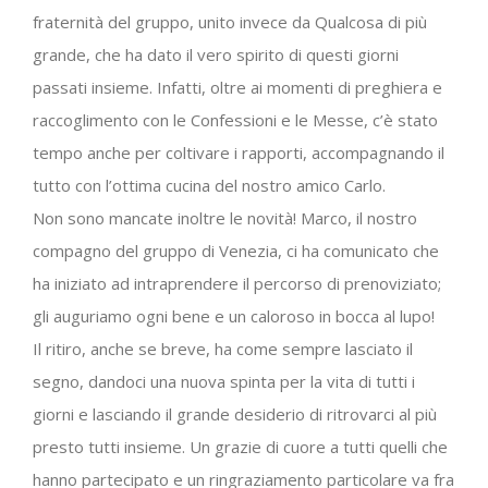
fraternità del gruppo, unito invece da Qualcosa di più
grande, che ha dato il vero spirito di questi giorni
passati insieme. Infatti, oltre ai momenti di preghiera e
raccoglimento con le Confessioni e le Messe, c’è stato
tempo anche per coltivare i rapporti, accompagnando il
tutto con l’ottima cucina del nostro amico Carlo.
Non sono mancate inoltre le novità! Marco, il nostro
compagno del gruppo di Venezia, ci ha comunicato che
ha iniziato ad intraprendere il percorso di prenoviziato;
gli auguriamo ogni bene e un caloroso in bocca al lupo!
Il ritiro, anche se breve, ha come sempre lasciato il
segno, dandoci una nuova spinta per la vita di tutti i
giorni e lasciando il grande desiderio di ritrovarci al più
presto tutti insieme. Un grazie di cuore a tutti quelli che
hanno partecipato e un ringraziamento particolare va fra