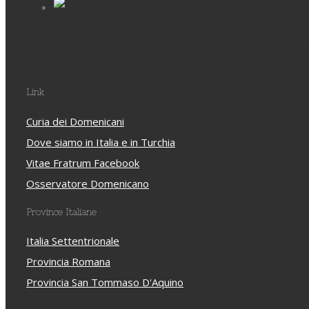
Incontro online per la Gioventù Domeni
Link
Curia dei Domenicani
Dove siamo in Italia e in Turchia
Vitae Fratrum Facebook
Osservatore Domenicano
Province Italiane
Italia Settentrionale
Provincia Romana
Provincia San Tommaso D'Aquino