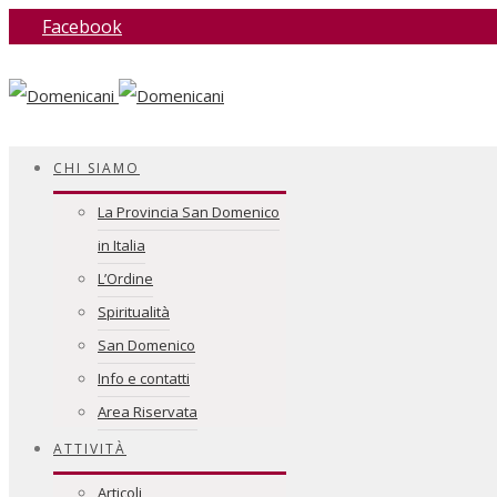
Facebook
CHI SIAMO
La Provincia San Domenico
in Italia
L’Ordine
Spiritualità
San Domenico
Info e contatti
Area Riservata
ATTIVITÀ
Articoli