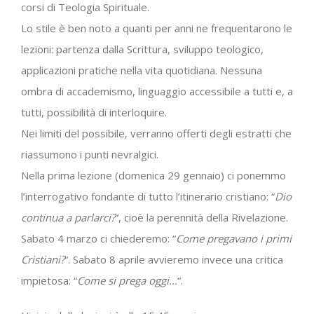
corsi di Teologia Spirituale.
Lo stile è ben noto a quanti per anni ne frequentarono le
lezioni: partenza dalla Scrittura, sviluppo teologico,
applicazioni pratiche nella vita quotidiana. Nessuna
ombra di accademismo, linguaggio accessibile a tutti e, a
tutti, possibilità di interloquire.
Nei limiti del possibile, verranno offerti degli estratti che
riassumono i punti nevralgici.
Nella prima lezione (domenica 29 gennaio) ci ponemmo
l’interrogativo fondante di tutto l’itinerario cristiano: “
Dio
continua a parlarci?
“, cioè la perennità della Rivelazione.
Sabato 4 marzo ci chiederemo: “
Come pregavano i primi
Cristiani?
“. Sabato 8 aprile avvieremo invece una critica
impietosa: “
Come si prega oggi…
“.