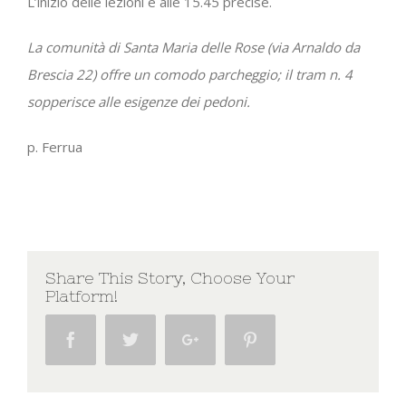
L’inizio delle lezioni è alle 15.45 precise.
La comunità di Santa Maria delle Rose (via Arnaldo da
Brescia 22) offre un comodo parcheggio; il tram n. 4
sopperisce alle esigenze dei pedoni.
p. Ferrua
Share This Story, Choose Your
Platform!
Facebook
Twitter
Google+
Pinterest