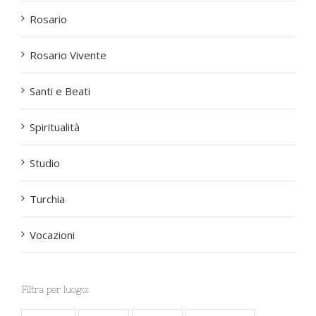
Rosario
Rosario Vivente
Santi e Beati
Spiritualità
Studio
Turchia
Vocazioni
Filtra per luogo: