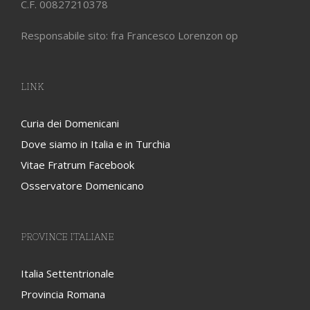
C.F. 00827210378
Responsabile sito: fra Francesco Lorenzon op
LINK
Curia dei Domenicani
Dove siamo in Italia e in Turchia
Vitae Fratrum Facebook
Osservatore Domenicano
PROVINCE ITALIANE
Italia Settentrionale
Provincia Romana