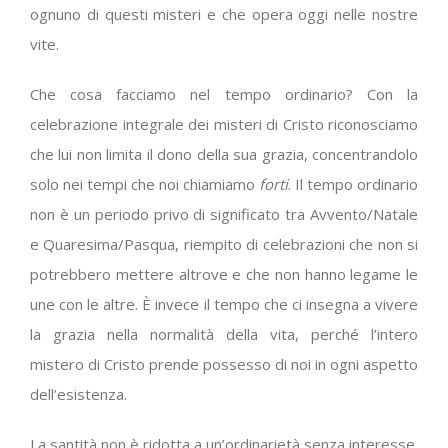
ognuno di questi misteri e che opera oggi nelle nostre
vite.
Che cosa facciamo nel tempo ordinario? Con la
celebrazione integrale dei misteri di Cristo riconosciamo
che lui non limita il dono della sua grazia, concentrandolo
solo nei tempi che noi chiamiamo
forti
. Il tempo ordinario
non è un periodo privo di significato tra Avvento/Natale
e Quaresima/Pasqua, riempito di celebrazioni che non si
potrebbero mettere altrove e che non hanno legame le
une con le altre. È invece il tempo che ci insegna a vivere
la grazia nella normalità della vita, perché l’intero
mistero di Cristo prende possesso di noi in ogni aspetto
dell’esistenza.
La santità non è ridotta a un’ordinarietà senza interesse.