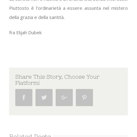
Piuttosto è l’ordinarietà a essere assunta nel mistero
della grazia e della santità.
fra Elijah Dubek
Share This Story, Choose Your
Platform!
Facebook
Twitter
Google+
Pinterest
Related Posts