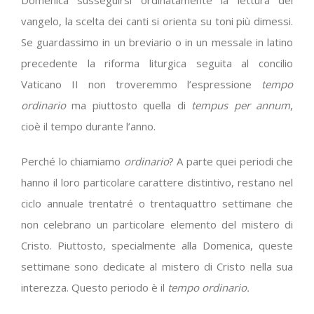
Domenica susseguirsi ordinatamente la lettura del
vangelo, la scelta dei canti si orienta su toni più dimessi.
Se guardassimo in un breviario o in un messale in latino
precedente la riforma liturgica seguita al concilio
Vaticano II non troveremmo l’espressione
tempo
ordinario
ma piuttosto quella di
tempus per annum
,
cioè il tempo durante l’anno.
Perché lo chiamiamo
ordinario
? A parte quei periodi che
hanno il loro particolare carattere distintivo, restano nel
ciclo annuale trentatré o trentaquattro settimane che
non celebrano un particolare elemento del mistero di
Cristo. Piuttosto, specialmente alla Domenica, queste
settimane sono dedicate al mistero di Cristo nella sua
interezza. Questo periodo è il
tempo ordinario.