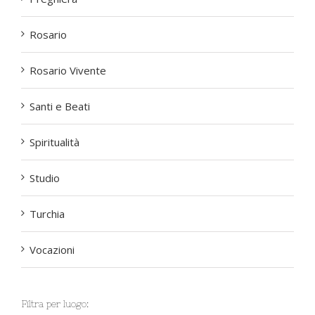
Rosario
Rosario Vivente
Santi e Beati
Spiritualità
Studio
Turchia
Vocazioni
Filtra per luogo: