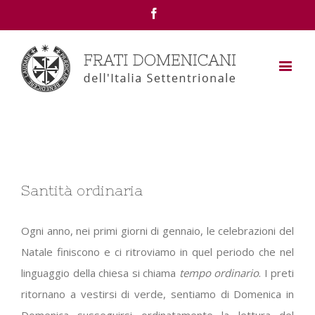
Facebook
View
Santità ordinaria
Larger
Image
Ogni anno, nei primi giorni di gennaio, le celebrazioni del
Natale finiscono e ci ritroviamo in quel periodo che nel
linguaggio della chiesa si chiama
tempo ordinario
. I preti
ritornano a vestirsi di verde, sentiamo di Domenica in