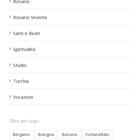
Rosario
Rosario Vivente
Santi e Beati
Spiritualità
Studio
Turchia
Vocazioni
Filtra per luogo:
Bergamo
Bologna
Bolzano
Fontanellato