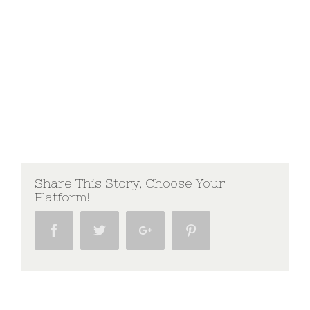
Share This Story, Choose Your
Platform!
Facebook
Twitter
Google+
Pinterest