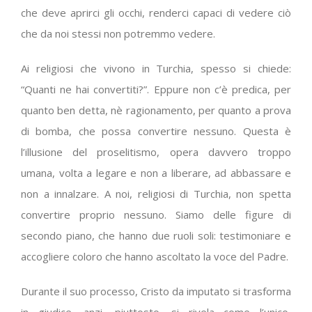
che deve aprirci gli occhi, renderci capaci di vedere ciò
che da noi stessi non potremmo vedere.
Ai religiosi che vivono in Turchia, spesso si chiede:
“Quanti ne hai convertiti?”. Eppure non c’è predica, per
quanto ben detta, nè ragionamento, per quanto a prova
di bomba, che possa convertire nessuno. Questa è
l’illusione del proselitismo, opera davvero troppo
umana, volta a legare e non a liberare, ad abbassare e
non a innalzare. A noi, religiosi di Turchia, non spetta
convertire proprio nessuno. Siamo delle figure di
secondo piano, che hanno due ruoli soli: testimoniare e
accogliere coloro che hanno ascoltato la voce del Padre.
Durante il suo processo, Cristo da imputato si trasforma