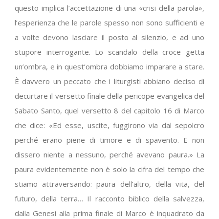
questo implica l’accettazione di una «crisi della parola»,
l’esperienza che le parole spesso non sono sufficienti e
a volte devono lasciare il posto al silenzio, e ad uno
stupore interrogante. Lo scandalo della croce getta
un’ombra, e in quest’ombra dobbiamo imparare a stare.
È davvero un peccato che i liturgisti abbiano deciso di
decurtare il versetto finale della pericope evangelica del
Sabato Santo, quel versetto 8 del capitolo 16 di Marco
che dice: «Ed esse, uscite, fuggirono via dal sepolcro
perché erano piene di timore e di spavento. E non
dissero niente a nessuno, perché avevano paura.» La
paura evidentemente non è solo la cifra del tempo che
stiamo attraversando: paura dell’altro, della vita, del
futuro, della terra… Il racconto biblico della salvezza,
dalla Genesi alla prima finale di Marco è inquadrato da