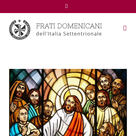
Facebook
View
Larger
Image