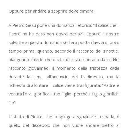
Oppure per andare a scoprire dove dimora?
A Pietro Gesù pone una domanda retorica: “Il calice che il
Padre mi ha dato non dovrò berlo?”. Eppure il nostro
salvatore questa domanda se l’era posta davvero, poco
tempo prima, quando, secondo il racconto dei sinottici,
piangendo chiede che quel calice sia allontano da lui. Nel
racconto giovanneo, il momento della tristezza cade
durante la cena, all’annuncio del tradimento, ma la
richiesta di allontare il calice viene trasfigurata: “Padre è
venuta l’ora, glorifica il tuo Figlio, perché il Figlio glorifichi
Te”.
L’istinto di Pietro, che lo spinge a sguainare la spada, è
quello del discepolo che non vuole andare dietro al