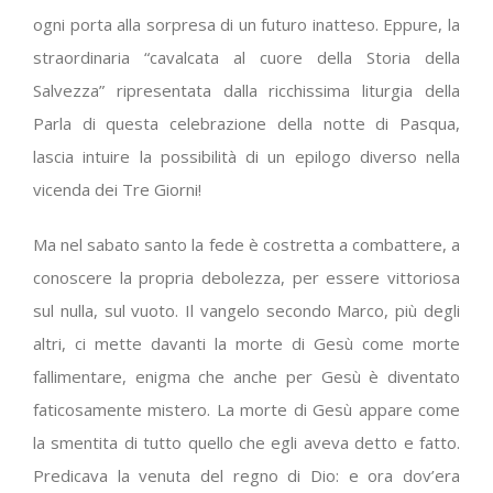
ogni porta alla sorpresa di un futuro inatteso. Eppure, la
straordinaria “cavalcata al cuore della Storia della
Salvezza” ripresentata dalla ricchissima liturgia della
Parla di questa celebrazione della notte di Pasqua,
lascia intuire la possibilità di un epilogo diverso nella
vicenda dei Tre Giorni!
Ma nel sabato santo la fede è costretta a combattere, a
conoscere la propria debolezza, per essere vittoriosa
sul nulla, sul vuoto. Il vangelo secondo Marco, più degli
altri, ci mette davanti la morte di Gesù come morte
fallimentare, enigma che anche per Gesù è diventato
faticosamente mistero. La morte di Gesù appare come
la smentita di tutto quello che egli aveva detto e fatto.
Predicava la venuta del regno di Dio: e ora dov’era