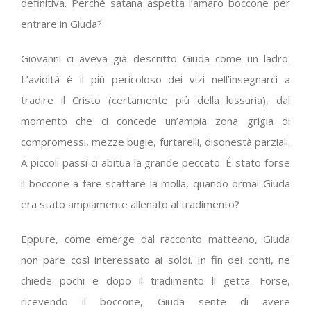
definitiva. Perché satana aspetta l’amaro boccone per
entrare in Giuda?
Giovanni ci aveva già descritto Giuda come un ladro.
L’avidità è il più pericoloso dei vizi nell’insegnarci a
tradire il Cristo (certamente più della lussuria), dal
momento che ci concede un’ampia zona grigia di
compromessi, mezze bugie, furtarelli, disonestà parziali.
A piccoli passi ci abitua la grande peccato. É stato forse
il boccone a fare scattare la molla, quando ormai Giuda
era stato ampiamente allenato al tradimento?
Eppure, come emerge dal racconto matteano, Giuda
non pare così interessato ai soldi. In fin dei conti, ne
chiede pochi e dopo il tradimento li getta. Forse,
ricevendo il boccone, Giuda sente di avere