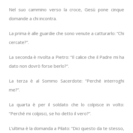
Nel suo cammino verso la croce, Gesù pone cinque
domande a chi incontra.
La prima è alle guardie che sono venute a catturarlo: “Chi
cercate?”.
La seconda è rivolta a Pietro: “Il calice che il Padre mi ha
dato non dovrò forse berlo?”.
La terza è al Sommo Sacerdote: “Perché interroghi
me?”.
La quarta è per il soldato che lo colpisce in volto:
“Perché mi colpisci, se ho detto il vero?”.
L’ultima è la domanda a Pilato: “Dici questo da te stesso,