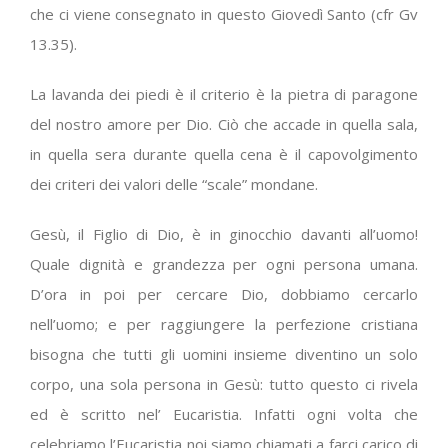
che ci viene consegnato in questo Giovedì Santo (cfr Gv
13.35).
La lavanda dei piedi è il criterio è la pietra di paragone
del nostro amore per Dio. Ciò che accade in quella sala,
in quella sera durante quella cena è il capovolgimento
dei criteri dei valori delle “scale” mondane.
Gesù, il Figlio di Dio, è in ginocchio davanti all’uomo!
Quale dignità e grandezza per ogni persona umana.
D’ora in poi per cercare Dio, dobbiamo cercarlo
nell’uomo; e per raggiungere la perfezione cristiana
bisogna che tutti gli uomini insieme diventino un solo
corpo, una sola persona in Gesù: tutto questo ci rivela
ed è scritto nel’ Eucaristia. Infatti ogni volta che
celebriamo l’Eucaristia noi siamo chiamati a farci carico di