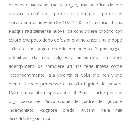
di nuovo. Nessuno me la toglie, ma la offro da me
stesso, poiché ho il potere di offrirla e il potere di
riprenderla di nuovo» (Gv 10,17-18). è l’annuncio di una
Pasqua radicalmente nuova, da condividere proprio con
coloro che poco dopo defezioneranno ancora, uno dopo
l’altro, e che segna, proprio per questo, “il passaggio”
definitivo da una religiosità incentrata su degli
adempimenti da compiere ad una fede intesa come
“acconsentimento” alla volontà di Colui che non viene
meno alle sue promesse e ascolta il grido dei poveri.
L’alternativa alla disperazione di Giuda, anche per noi
oggi passa per l’invocazione del padre del giovane
indemoniato: «Signore credo, aiutami nella mia
incredulità» (Mc 9,24).