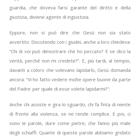
guardia, che doveva farsi garante del diritto e della
giustizia, diviene agente di ingiustizia.
Eppure, non si può dire che Gesù non sia stato
avvertito. Discutendo con i giudei, anche a loro chiedeva:
“Chi di voi può dimostrare che ho peccato? E se dico la
verità, perché non mi credete?”. E, più tardi, al tempio,
davanti a coloro che volevano lapidarlo, Gesù domanda
ancora: “Vi ho fatto vedere molte opere buone da parte
del Padre: per quale di esse volete lapidarmi?”.
Anche chi assiste e gira lo sguardo, chi fa finta di niente
di fronte alla violenza, se ne rende complice. E poi, ci
sono le parole, dure come pietre, che fanno più male
degli schiaffi. Quante di queste parole abbiamo gridato