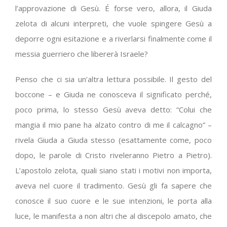
l’approvazione di Gesù. É forse vero, allora, il Giuda
zelota di alcuni interpreti, che vuole spingere Gesù a
deporre ogni esitazione e a riverlarsi finalmente come il
messia guerriero che libererà Israele?
Penso che ci sia un’altra lettura possibile. Il gesto del
boccone – e Giuda ne conosceva il significato perché,
poco prima, lo stesso Gesù aveva detto: “Colui che
mangia il mio pane ha alzato contro di me il calcagno” –
rivela Giuda a Giuda stesso (esattamente come, poco
dopo, le parole di Cristo riveleranno Pietro a Pietro).
L’apostolo zelota, quali siano stati i motivi non importa,
aveva nel cuore il tradimento. Gesù gli fa sapere che
conosce il suo cuore e le sue intenzioni, le porta alla
luce, le manifesta a non altri che al discepolo amato, che