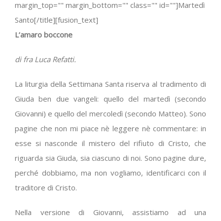
margin_top="" margin_bottom="" class="" id=""]Martedì
Santo[/title][fusion_text]
L’amaro boccone
di fra Luca Refatti.
La liturgia della Settimana Santa riserva al tradimento di
Giuda ben due vangeli: quello del martedì (secondo
Giovanni) e quello del mercoledì (secondo Matteo). Sono
pagine che non mi piace nè leggere nè commentare: in
esse si nasconde il mistero del rifiuto di Cristo, che
riguarda sia Giuda, sia ciascuno di noi. Sono pagine dure,
perché dobbiamo, ma non vogliamo, identificarci con il
traditore di Cristo.
Nella versione di Giovanni, assistiamo ad una