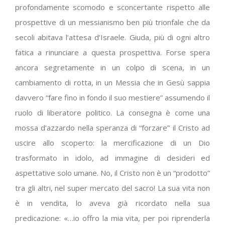
profondamente scomodo e sconcertante rispetto alle
prospettive di un messianismo ben più trionfale che da
secoli abitava l’attesa d’Israele. Giuda, più di ogni altro
fatica a rinunciare a questa prospettiva. Forse spera
ancora segretamente in un colpo di scena, in un
cambiamento di rotta, in un Messia che in Gesù sappia
davvero “fare fino in fondo il suo mestiere” assumendo il
ruolo di liberatore politico. La consegna è come una
mossa d’azzardo nella speranza di “forzare” il Cristo ad
uscire allo scoperto: la mercificazione di un Dio
trasformato in idolo, ad immagine di desideri ed
aspettative solo umane. No, il Cristo non è un “prodotto”
tra gli altri, nel super mercato del sacro! La sua vita non
è in vendita, lo aveva già ricordato nella sua
predicazione: «…io offro la mia vita, per poi riprenderla