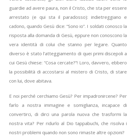
guardie ad avere paura, non il Cristo, che sta per essere
arrestato (e qui sta il paradosso): indietreggiano e
cadono, quando Gesù dice: “Sono io”. I soldati conosco la
risposta alla domanda di Gesù, eppure non conoscono la
vera identità di colui che stanno per legare. Quanto
diverso è stato l’atteggiamento di quei primi discepoli a
cui Gesù chiese: “Cosa cercate?”! Loro, davvero, ebbero
la possibilità di accostarsi al mistero di Cristo, di stare
con lui, dove abitava.
E noi perché cerchiamo Gesù? Per impadronircene? Per
farlo a nostra immagine e somiglianza, incapace di
convertirci, di dirci una parola nuova che trasformi la
nostra vita? Per ridurlo al Dio tappabuchi, che risolva i
nostri problemi quando non sono rimaste altre opzioni?