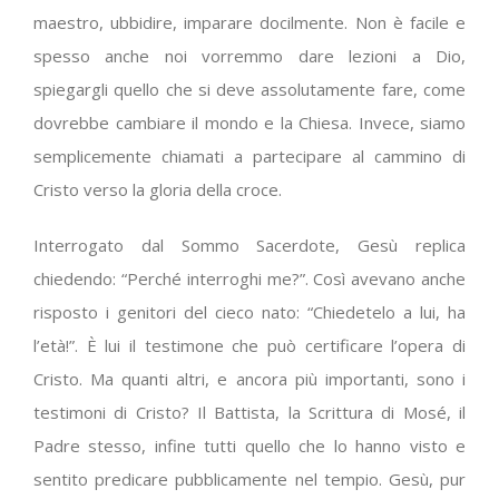
maestro, ubbidire, imparare docilmente. Non è facile e
spesso anche noi vorremmo dare lezioni a Dio,
spiegargli quello che si deve assolutamente fare, come
dovrebbe cambiare il mondo e la Chiesa. Invece, siamo
semplicemente chiamati a partecipare al cammino di
Cristo verso la gloria della croce.
Interrogato dal Sommo Sacerdote, Gesù replica
chiedendo: “Perché interroghi me?”. Così avevano anche
risposto i genitori del cieco nato: “Chiedetelo a lui, ha
l’età!”. È lui il testimone che può certificare l’opera di
Cristo. Ma quanti altri, e ancora più importanti, sono i
testimoni di Cristo? Il Battista, la Scrittura di Mosé, il
Padre stesso, infine tutti quello che lo hanno visto e
sentito predicare pubblicamente nel tempio. Gesù, pur