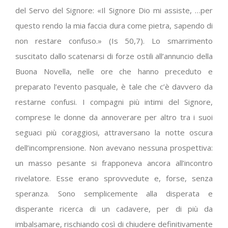
del Servo del Signore: «Il Signore Dio mi assiste, …per
questo rendo la mia faccia dura come pietra, sapendo di
non restare confuso.»
(Is 50,7). Lo smarrimento
suscitato dallo scatenarsi di forze ostili all’annuncio della
Buona Novella, nelle ore che hanno preceduto e
preparato l’evento pasquale, è tale che c’è davvero da
restarne confusi. I compagni più intimi del Signore,
comprese le donne da annoverare per altro tra i suoi
seguaci più coraggiosi, attraversano la notte oscura
dell’incomprensione. Non avevano nessuna prospettiva:
un masso pesante si frapponeva ancora all’incontro
rivelatore. Esse erano sprovvedute e, forse, senza
speranza. Sono semplicemente alla disperata e
disperante ricerca di un cadavere, per di più da
imbalsamare, rischiando così di chiudere definitivamente