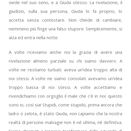
siede nel suo seno, e a Giuda stesso. La rivelazione, il
giudizio, sulla sua persona, Giuda lo fa proprio, lo
accetta senza contestare. Non chiede di cambiare,
nemmeno più finge una falso stupore. Semplicemente, si
alza ed entra nella notte.
A volte riceviamo anche noi la grazia di avere una
rivelazione almeno parziale su chi siamo davvero. A
volte ne restiamo turbati: aveva un’idea troppo alta di
noi stessi. A volte ne siamo consolati: avevamo un’idea
troppo bassa di noi stessi. A volte accettiamo e
rivendichiamo con orgoglio il male che c’è in noi: questo
sono io, così sia! Stupidi, come stupido, prima ancora che
ladro o zelota, è stato Giuda, non capiamo che la nostra
realtà di persone malvagie non è né ultima, né definitva.