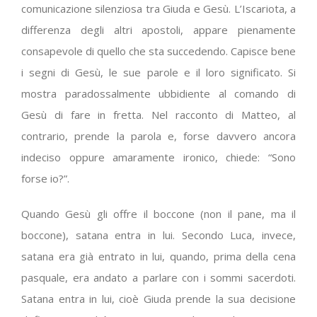
comunicazione silenziosa tra Giuda e Gesù. L’Iscariota, a
differenza degli altri apostoli, appare pienamente
consapevole di quello che sta succedendo. Capisce bene
i segni di Gesù, le sue parole e il loro significato. Si
mostra paradossalmente ubbidiente al comando di
Gesù di fare in fretta. Nel racconto di Matteo, al
contrario, prende la parola e, forse davvero ancora
indeciso oppure amaramente ironico, chiede: “Sono
forse io?”.
Quando Gesù gli offre il boccone (non il pane, ma il
boccone), satana entra in lui. Secondo Luca, invece,
satana era già entrato in lui, quando, prima della cena
pasquale, era andato a parlare con i sommi sacerdoti.
Satana entra in lui, cioè Giuda prende la sua decisione