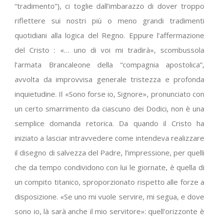
“tradimento”), ci toglie dall’imbarazzo di dover troppo
riflettere sui nostri più o meno grandi tradimenti
quotidiani alla logica del Regno. Eppure l’affermazione
del Cristo : «… uno di voi mi tradirà», scombussola
l’armata Brancaleone della “compagnia apostolica”,
avvolta da improvvisa generale tristezza e profonda
inquietudine. Il «Sono forse io, Signore», pronunciato con
un certo smarrimento da ciascuno dei Dodici, non è una
semplice domanda retorica. Da quando il Cristo ha
iniziato a lasciar intravvedere come intendeva realizzare
il disegno di salvezza del Padre, l’impressione, per quelli
che da tempo condividono con lui le giornate, è quella di
un compito titanico, sproporzionato rispetto alle forze a
disposizione. «Se uno mi vuole servire, mi segua, e dove
sono io, là sarà anche il mio servitore»: quell’orizzonte è