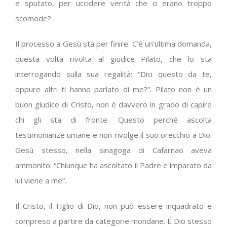
e sputato, per uccidere verità che ci erano troppo
scomode?
Il processo a Gesù sta per finire. C’è un’ultima domanda,
questa volta rivolta al giudice Pilato, che lo sta
interrogando sulla sua regalità: “Dici questo da te,
oppure altri ti hanno parlato di me?”. Pilato non è un
buon giudice di Cristo, non è davvero in grado di capire
chi gli sta di fronte. Questo perché ascolta
testimonianze umane e non rivolge il suo orecchio a Dio.
Gesù stesso, nella sinagoga di Cafarnao aveva
ammonito: “Chiunque ha ascoltato il Padre e imparato da
lui viene a me”.
Il Cristo, il Figlio di Dio, non può essere inquadrato e
compreso a partire da categorie mondane. É Dio stesso