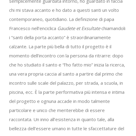
semplicemente guardata intorno, ho guardato in faccia
chi mi stava accanto e ho dato a questi santi un volto
contemporaneo, quotidiano. La definizione di papa
Francesco nell’enciclica
Gaudete et Exsultate
chiamandoli
i “santi della porta accanto” è straordinariamente
calzante. La parte più bella di tutto il progetto è il
momento dell’incontro con la persona da ritrarre: dopo
che ho studiato il santo e “l’ho fatto mio” inizia la ricerca,
una vera propria caccia al santo a partire dal primo che
incontro sulle scale del palazzo, per strada, a scuola, in
piscina, ecc. È la parte performativa più intensa e intima
del progetto e ognuna accade in modo talmente
particolare e unico che meriterebbe di essere
raccontata. Un inno all’esistenza in quanto tale, alla
bellezza dell’essere umano in tutte le sfaccettature del