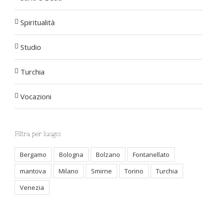
Spiritualità
Studio
Turchia
Vocazioni
Filtra per luogo:
Bergamo
Bologna
Bolzano
Fontanellato
mantova
Milano
Smirne
Torino
Turchia
Venezia