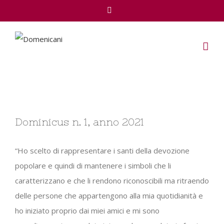
Facebook
View
Dominicus n. 1, anno 2021
Larger
Image
“Ho scelto di rappresentare i santi della devozione
popolare e quindi di mantenere i simboli che li
caratterizzano e che li rendono riconoscibili ma ritraendo
delle persone che appartengono alla mia quotidianità e
ho iniziato proprio dai miei amici e mi sono