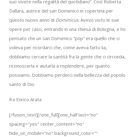
suo vivere nella regalità del quotidiano”. Così Roberta
Dallara, autrice del san Domenico in copertina per
questo nuovo anno di
Dominicus
. Avevo visto le sue
opere per caso, entrando in una chiesa di Bologna, e ho
pensato che un san Domenico “pop” era quello che ci
voleva per ricordarci che, come aveva fatto lui,
dobbiamo cercare la santità fra la gente che ci circonda,
riconoscerla e aiutarla a risplendere, per quanto
possiamo. Dobbiamo perderci nella bellezza del popolo
santo di Dio.
fra Enrico Arata
[/fusion_text][/one_full][one_half last="no"
spacing="yes" center_content="no"
hide_on_mobile="no" background_color=""