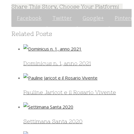
Share This Story, Choose Your Platform!
Facebook
Twitter
Google+
Pintere
Related Posts
Dominicus n. 1, anno 2021
Pauline Jaricot e il Rosario Vivente
Settimana Santa 2020