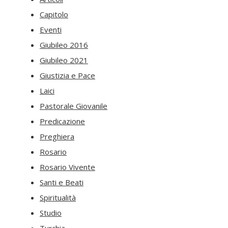
Capitolo
Eventi
Giubileo 2016
Giubileo 2021
Giustizia e Pace
Laici
Pastorale Giovanile
Predicazione
Preghiera
Rosario
Rosario Vivente
Santi e Beati
Spiritualità
Studio
Turchia