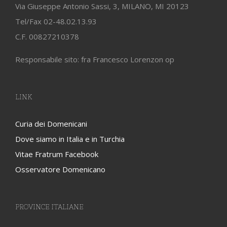
Via Giuseppe Antonio Sassi, 3, MILANO, MI 20123
Tel/Fax 02-48.02.13.93
C.F. 00827210378
Responsabile sito: fra Francesco Lorenzon op
LINK
Curia dei Domenicani
Dove siamo in Italia e in Turchia
Vitae Fratrum Facebook
Osservatore Domenicano
PROVINCE ITALIANE