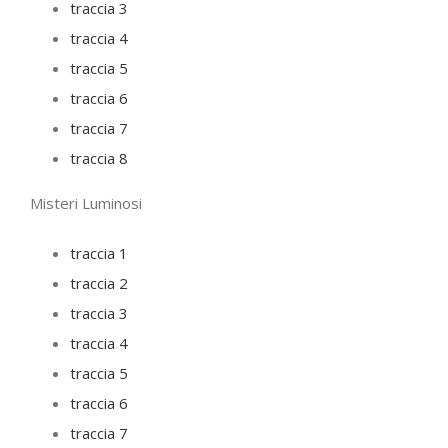
traccia 3
traccia 4
traccia 5
traccia 6
traccia 7
traccia 8
Misteri Luminosi
traccia 1
traccia 2
traccia 3
traccia 4
traccia 5
traccia 6
traccia 7