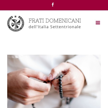
Facebook
View
Larger
Image