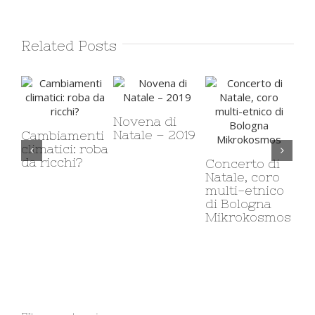
Related Posts
Novena di
Natale – 2019
Cambiamenti
climatici: roba
Do
da ricchi?
Concerto di
1,
Natale, coro
multi-etnico
di Bologna
Mikrokosmos