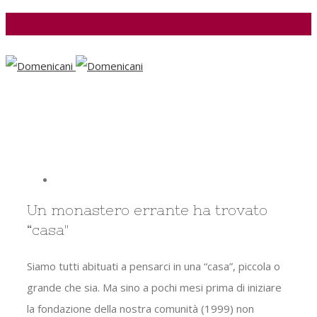
Facebook
View
Larger
Un monastero errante ha trovato
Image
“casa"
Siamo tutti abituati a pensarci in una “casa”, piccola o
grande che sia. Ma sino a pochi mesi prima di iniziare
la fondazione della nostra comunità (1999) non