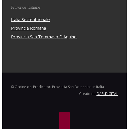
Province Italiane
Italia Settentrionale
Provincia Romana
Provincia San Tommaso D'Aquino
© Ordine dei Predicatori Provincia San Domenico in Italia
Creato da
OASI.DIGITAL
Facebook