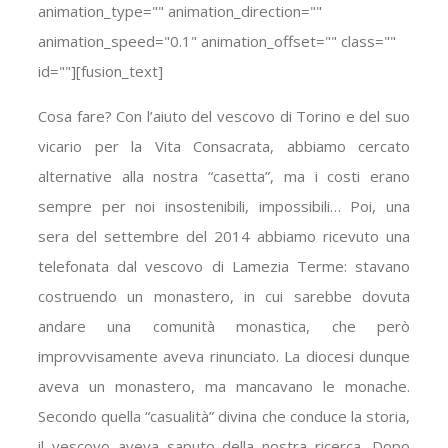
animation_type="" animation_direction=""
animation_speed="0.1" animation_offset="" class=""
id=""][fusion_text]
Cosa fare? Con l’aiuto del vescovo di Torino e del suo
vicario per la Vita Consacrata, abbiamo cercato
alternative alla nostra “casetta”, ma i costi erano
sempre per noi insostenibili, impossibili… Poi, una
sera del settembre del 2014 abbiamo ricevuto una
telefonata dal vescovo di Lamezia Terme: stavano
costruendo un monastero, in cui sarebbe dovuta
andare una comunità monastica, che però
improvvisamente aveva rinunciato. La diocesi dunque
aveva un monastero, ma mancavano le monache.
Secondo quella “casualità” divina che conduce la storia,
il vescovo aveva saputo della nostra ricerca. Dopo