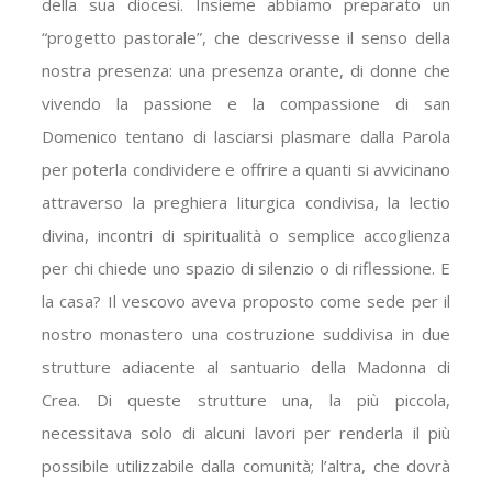
della sua diocesi. Insieme abbiamo preparato un
“progetto pastorale”, che descrivesse il senso della
nostra presenza: una presenza orante, di donne che
vivendo la passione e la compassione di san
Domenico tentano di lasciarsi plasmare dalla Parola
per poterla condividere e offrire a quanti si avvicinano
attraverso la preghiera liturgica condivisa, la lectio
divina, incontri di spiritualità o semplice accoglienza
per chi chiede uno spazio di silenzio o di riflessione. E
la casa? Il vescovo aveva proposto come sede per il
nostro monastero una costruzione suddivisa in due
strutture adiacente al santuario della Madonna di
Crea. Di queste strutture una, la più piccola,
necessitava solo di alcuni lavori per renderla il più
possibile utilizzabile dalla comunità; l’altra, che dovrà