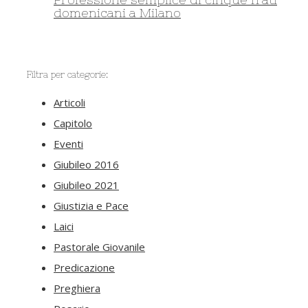
domenicani a Milano
Filtra per categorie:
Articoli
Capitolo
Eventi
Giubileo 2016
Giubileo 2021
Giustizia e Pace
Laici
Pastorale Giovanile
Predicazione
Preghiera