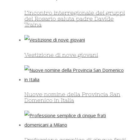
L’incontro interregionale dei gruppi
del Rosario saluta padre Davide
Traina
Vestizione di nove giovani
Nuove nomine della Provincia San
Domenico in Italia
Professione semplice di cinque frati