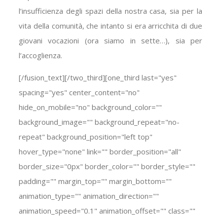
l’insufficienza degli spazi della nostra casa, sia per la
vita della comunità, che intanto si era arricchita di due
giovani vocazioni (ora siamo in sette…), sia per
l’accoglienza.
[/fusion_text][/two_third][one_third last="yes"
spacing="yes" center_content="no"
hide_on_mobile="no" background_color=""
background_image="" background_repeat="no-
repeat" background_position="left top"
hover_type="none" link="" border_position="all"
border_size="0px" border_color="" border_style=""
padding="" margin_top="" margin_bottom=""
animation_type="" animation_direction=""
animation_speed="0.1" animation_offset="" class=""