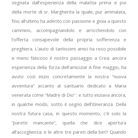
segnata dall’esperienza della malattia prima e poi
della morte di sr. Margherita la quale, pur ammalata,
fino all’ultimo ha aderito con passione e gioia a questo
cammino, accompagnandolo e arricchendolo con
l’offerta consapevole della propria sofferenza e
preghiera. L’aiuto di tantissimi amici ha reso possibile
e meno faticoso il nostro passaggio a Crea: ancora
esperienza della forza dell’amicizia! A fine maggio, ha
avuto così inizio concretamente la nostra “nuova
avventura” accanto al santuario dedicato a Maria
venerata come “Madre di Dio” : e tutto iniziava ancora,
in qualche modo, sotto il segno dell’itineranza. Della
nostra futura casa, in questo momento, c’è solo la
“parete mancante”, quella che dice apertura
all’accoglienza; e le altre tre pareti della bet? Quando