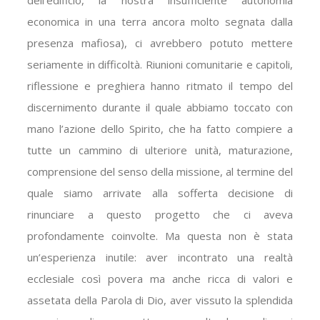
dell’edificio, la nostra insufficiente autonomia
economica in una terra ancora molto segnata dalla
presenza mafiosa), ci avrebbero potuto mettere
seriamente in difficoltà. Riunioni comunitarie e capitoli,
riflessione e preghiera hanno ritmato il tempo del
discernimento durante il quale abbiamo toccato con
mano l’azione dello Spirito, che ha fatto compiere a
tutte un cammino di ulteriore unità, maturazione,
comprensione del senso della missione, al termine del
quale siamo arrivate alla sofferta decisione di
rinunciare a questo progetto che ci aveva
profondamente coinvolte. Ma questa non è stata
un’esperienza inutile: aver incontrato una realtà
ecclesiale così povera ma anche ricca di valori e
assetata della Parola di Dio, aver vissuto la splendida