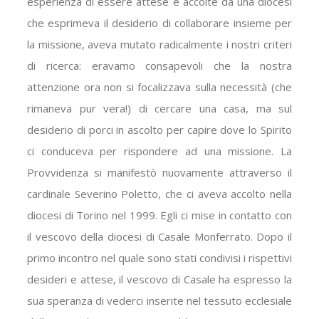
esperienza di essere attese e accolte da una diocesi
che esprimeva il desiderio di collaborare insieme per
la missione, aveva mutato radicalmente i nostri criteri
di ricerca: eravamo consapevoli che la nostra
attenzione ora non si focalizzava sulla necessità (che
rimaneva pur vera!) di cercare una casa, ma sul
desiderio di porci in ascolto per capire dove lo Spirito
ci conduceva per rispondere ad una missione. La
Provvidenza si manifestò nuovamente attraverso il
cardinale Severino Poletto, che ci aveva accolto nella
diocesi di Torino nel 1999. Egli ci mise in contatto con
il vescovo della diocesi di Casale Monferrato. Dopo il
primo incontro nel quale sono stati condivisi i rispettivi
desideri e attese, il vescovo di Casale ha espresso la
sua speranza di vederci inserite nel tessuto ecclesiale