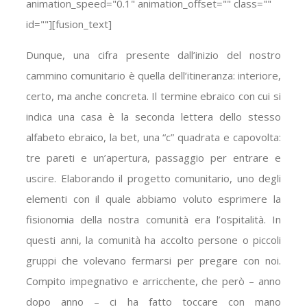
animation_speed="0.1" animation_offset="" class=""
id=""][fusion_text]
Dunque, una cifra presente dall’inizio del nostro
cammino comunitario è quella dell’itineranza: interiore,
certo, ma anche concreta. Il termine ebraico con cui si
indica una casa è la seconda lettera dello stesso
alfabeto ebraico, la bet, una “c” quadrata e capovolta:
tre pareti e un’apertura, passaggio per entrare e
uscire. Elaborando il progetto comunitario, uno degli
elementi con il quale abbiamo voluto esprimere la
fisionomia della nostra comunità era l’ospitalità. In
questi anni, la comunità ha accolto persone o piccoli
gruppi che volevano fermarsi per pregare con noi.
Compito impegnativo e arricchente, che però – anno
dopo anno – ci ha fatto toccare con mano