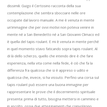
dissimili. Guigo il Certosino racconta della sua
contemplazione che sembra sbocciare nelle ore
occupate dal lavoro manuale. A me è venuta in mente
un’immagine che per ovvi motivi non poteva venire in
mente né a San Benedetto né a San Giovanni Climaco ed
è quella del tapis roulant. E mi è venuta in mente perché
in quel momento stavo faticando sopra tapis roulant. Al
di là dello scherzo, quello che intendo dire è che fare
esperienza, nella vita come nella fede, è ciò che fa la
differenza fra qualcosa che si è appreso o udito e
qualcosa che, invece, si ha vissuto. Perfino una corsa sul
tapis roulant può essere una buona immagine per
rappresentare le prove che il discernimento spirituale
presenta: prima di tutto, bisogna mettersi in cammino e
in ascolto, ossia due atteggiamenti che coinvolgono