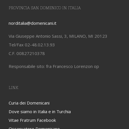
PROVINCIA SAN DOMENICO IN ITALIA
norditalia@domenicani.it
Via Giuseppe Antonio Sassi, 3, MILANO, MI 20123
Tel/Fax 02-48.02.13.93
C.F. 00827210378
Responsabile sito: fra Francesco Lorenzon op
LINK
Curia dei Domenicani
Dove siamo in Italia e in Turchia
Vitae Fratrum Facebook