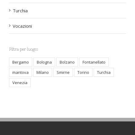
Turchia
Vocazioni
Filtra per luogo:
Bergamo
Bologna
Bolzano
Fontanellato
mantova
Milano
Smirne
Torino
Turchia
Venezia