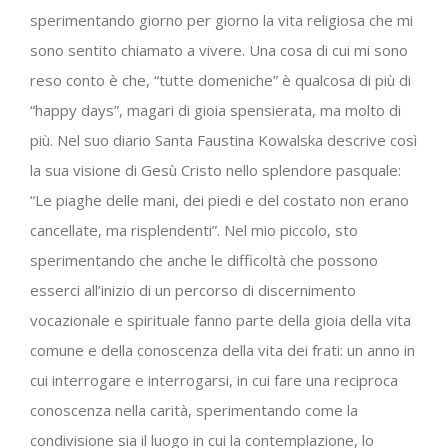
sperimentando giorno per giorno la vita religiosa che mi
sono sentito chiamato a vivere. Una cosa di cui mi sono
reso conto è che, “tutte domeniche” è qualcosa di più di
“happy days”, magari di gioia spensierata, ma molto di
più. Nel suo diario Santa Faustina Kowalska descrive così
la sua visione di Gesù Cristo nello splendore pasquale:
“Le piaghe delle mani, dei piedi e del costato non erano
cancellate, ma risplendenti”. Nel mio piccolo, sto
sperimentando che anche le difficoltà che possono
esserci all’inizio di un percorso di discernimento
vocazionale e spirituale fanno parte della gioia della vita
comune e della conoscenza della vita dei frati: un anno in
cui interrogare e interrogarsi, in cui fare una reciproca
conoscenza nella carità, sperimentando come la
condivisione sia il luogo in cui la contemplazione, lo