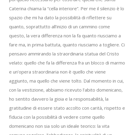
Caterina chiama la “cella interiore”. Per me il silenzio è lo
spazio che mi ha dato la possibilità di riflettere su
quanto, soprattutto all’inizio di un cammino come
questo, la vera differenza non la fa quanto riusciamo a
fare ma, in prima battuta, quanto riusciamo a togliere. Ci
pensavo ammirando la straordinaria statua del Cristo
velato: quello che fa la differenza fra un blocco di marmo
e un’opera straordinaria non è quello che viene
aggiunto, ma quello che viene tolto. Dal momento in cui,
con la vestizione, abbiamo ricevuto l’abito domenicano,
ho sentito davvero la gioia e la responsabilità, la
gratitudine di essere stato accolto con carità, rispetto e
fiducia con la possibilità di vedere come quello
domenicano non sia solo un ideale teorico: la vita
comune regolare, l’obbedienza, la spiritualità di un