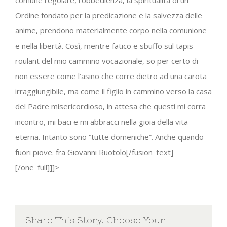
Ordine fondato per la predicazione e la salvezza delle
anime, prendono materialmente corpo nella comunione
e nella libertà. Così, mentre fatico e sbuffo sul tapis
roulant del mio cammino vocazionale, so per certo di
non essere come l’asino che corre dietro ad una carota
irraggiungibile, ma come il figlio in cammino verso la casa
del Padre misericordioso, in attesa che questi mi corra
incontro, mi baci e mi abbracci nella gioia della vita
eterna. Intanto sono “tutte domeniche”. Anche quando
fuori piove. fra Giovanni Ruotolo[/fusion_text]
[/one_full]]]>
Share This Story, Choose Your