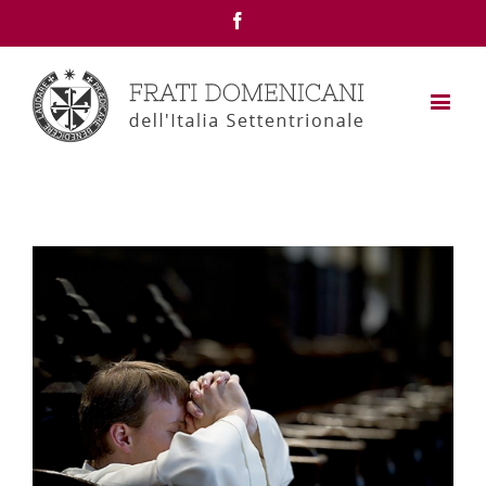
Facebook
View
Larger
Image