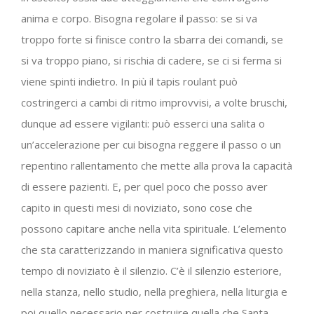
anima e corpo. Bisogna regolare il passo: se si va
troppo forte si finisce contro la sbarra dei comandi, se
si va troppo piano, si rischia di cadere, se ci si ferma si
viene spinti indietro. In più il tapis roulant può
costringerci a cambi di ritmo improvvisi, a volte bruschi,
dunque ad essere vigilanti: può esserci una salita o
un’accelerazione per cui bisogna reggere il passo o un
repentino rallentamento che mette alla prova la capacità
di essere pazienti. E, per quel poco che posso aver
capito in questi mesi di noviziato, sono cose che
possono capitare anche nella vita spirituale. L’elemento
che sta caratterizzando in maniera significativa questo
tempo di noviziato è il silenzio. C’è il silenzio esteriore,
nella stanza, nello studio, nella preghiera, nella liturgia e
poi quello necessario per costruire quella che Santa