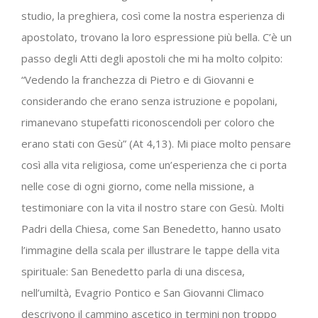
studio, la preghiera, così come la nostra esperienza di
apostolato, trovano la loro espressione più bella. C’è un
passo degli Atti degli apostoli che mi ha molto colpito:
“Vedendo la franchezza di Pietro e di Giovanni e
considerando che erano senza istruzione e popolani,
rimanevano stupefatti riconoscendoli per coloro che
erano stati con Gesù” (At 4,13). Mi piace molto pensare
così alla vita religiosa, come un’esperienza che ci porta
nelle cose di ogni giorno, come nella missione, a
testimoniare con la vita il nostro stare con Gesù. Molti
Padri della Chiesa, come San Benedetto, hanno usato
l’immagine della scala per illustrare le tappe della vita
spirituale: San Benedetto parla di una discesa,
nell’umiltà, Evagrio Pontico e San Giovanni Climaco
descrivono il cammino ascetico in termini non troppo