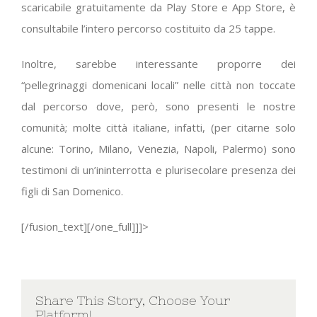
scaricabile gratuitamente da Play Store e App Store, è
consultabile l’intero percorso costituito da 25 tappe.
Inoltre, sarebbe interessante proporre dei
“pellegrinaggi domenicani locali” nelle città non toccate
dal percorso dove, però, sono presenti le nostre
comunità; molte città italiane, infatti, (per citarne solo
alcune: Torino, Milano, Venezia, Napoli, Palermo) sono
testimoni di un’ininterrotta e plurisecolare presenza dei
figli di San Domenico.
[/fusion_text][/one_full]]]>
Share This Story, Choose Your
Platform!