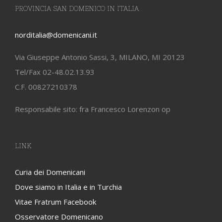
PROVINCIA SAN DOMENICO IN ITALIA
norditalia@domenicani.it
Via Giuseppe Antonio Sassi, 3, MILANO, MI 20123
Tel/Fax 02-48.02.13.93
C.F. 00827210378
Responsabile sito: fra Francesco Lorenzon op
LINK
Curia dei Domenicani
Dove siamo in Italia e in Turchia
Vitae Fratrum Facebook
Osservatore Domenicano