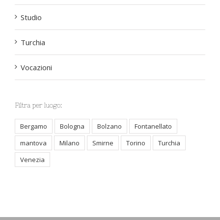
Studio
Turchia
Vocazioni
Filtra per luogo:
Bergamo
Bologna
Bolzano
Fontanellato
mantova
Milano
Smirne
Torino
Turchia
Venezia