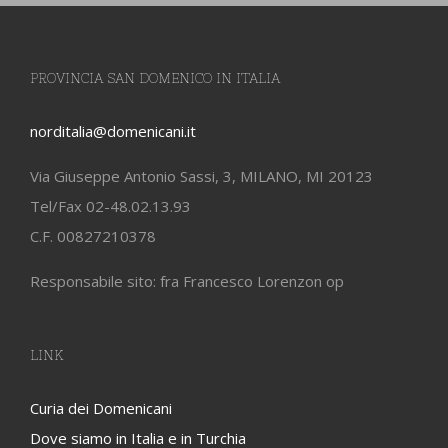
PROVINCIA SAN DOMENICO IN ITALIA
norditalia@domenicani.it
Via Giuseppe Antonio Sassi, 3, MILANO, MI 20123
Tel/Fax 02-48.02.13.93
C.F. 00827210378
Responsabile sito: fra Francesco Lorenzon op
LINK
Curia dei Domenicani
Dove siamo in Italia e in Turchia