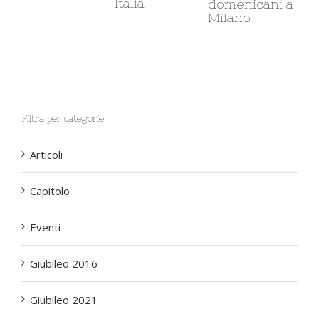
Italia
so
domenicani a
Milano
Filtra per categorie:
Articoli
Capitolo
Eventi
Giubileo 2016
Giubileo 2021