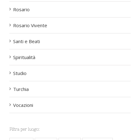
Rosario
Rosario Vivente
Santi e Beati
Spiritualità
Studio
Turchia
Vocazioni
Filtra per luogo: