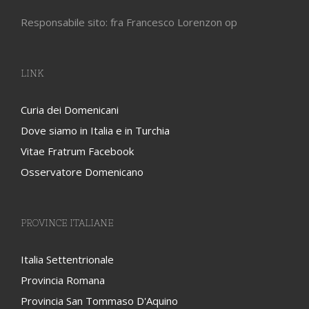
Responsabile sito: fra Francesco Lorenzon op
LINK
Curia dei Domenicani
Dove siamo in Italia e in Turchia
Vitae Fratrum Facebook
Osservatore Domenicano
PROVINCE ITALIANE
Italia Settentrionale
Provincia Romana
Provincia San Tommaso D'Aquino