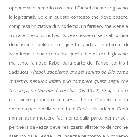
opponevano in modo costante i Farisei che ne negavano
la legittimità. Ed è in questo contesto che deve essere
compresa l’iniziativa di Nicodemo, un fariseo, che viene a
trovare Gesù di notte. Doveva esserci senz’altro una
dimensione politica in questa andata notturna di
Nicodemo. Il suo scopo era quello di mettere il giovane
ma tanto famoso Rabbì dalla parte dei Farisei contro i
Sadducei.
«
Rabbì, sappiamo che sei venuto da Dio come
maestro; nessuno infatti può compiere questi segni che
tu compi, se Dio non è con lui
» (Gv 13, 2). Ora, il testo
che viene proposto in questa terza Domenica è la
seconda parte della risposta di Gesù a Nicodemo. Gesù
non si lascia mettere facilmente dalla parte dei Farisei,
perchè la salvezza deve realizzarsi all’interno dell’ordine
stabilito dalla Legge. Egli insegna piuttosto a Nicodemo