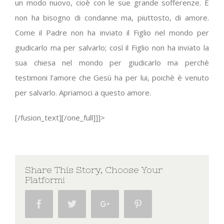
un modo nuovo, cioè con le sue grande sofferenze. E
non ha bisogno di condanne ma, piuttosto, di amore.
Come il Padre non ha inviato il Figlio nel mondo per
giudicarlo ma per salvarlo; così il Figlio non ha inviato la
sua chiesa nel mondo per giudicarlo ma perchè
testimoni l’amore che Gesù ha per lui, poichè è venuto
per salvarlo. Apriamoci a questo amore.
[/fusion_text][/one_full]]]>
Share This Story, Choose Your
Platform!
Facebook
Twitter
Google+
Pinterest