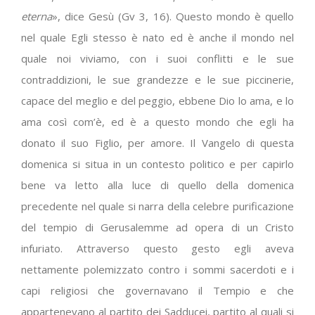
eterna
», dice Gesù (Gv
3, 16). Questo mondo è quello
nel quale Egli stesso è nato ed è anche il mondo nel
quale noi viviamo, con i suoi conflitti e le sue
contraddizioni, le sue grandezze e le sue piccinerie,
capace del meglio e del peggio, ebbene Dio lo ama, e lo
ama così com’è, ed è a questo mondo che egli ha
donato il suo Figlio, per amore. Il Vangelo di questa
domenica si situa in un contesto politico e per capirlo
bene va letto alla luce di quello della domenica
precedente nel quale si narra della celebre purificazione
del tempio di Gerusalemme ad opera di un Cristo
infuriato. Attraverso questo gesto egli aveva
nettamente polemizzato contro i sommi sacerdoti e i
capi religiosi che governavano il Tempio e che
appartenevano al partito dei Sadducei, partito al quali si