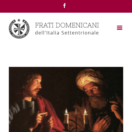
Facebook
View
Larger
Image