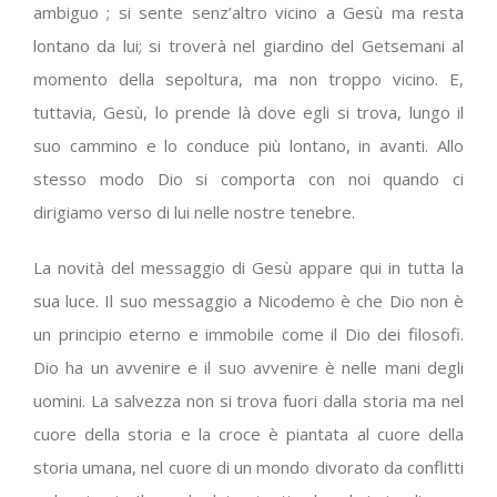
ambiguo ; si sente senz’altro vicino a Gesù ma resta
lontano da lui; si troverà nel giardino del Getsemani al
momento della sepoltura, ma non troppo vicino. E,
tuttavia, Gesù, lo prende là dove egli si trova, lungo il
suo cammino e lo conduce più lontano, in avanti. Allo
stesso modo Dio si comporta con noi quando ci
dirigiamo verso di lui nelle nostre tenebre.
La novità del messaggio di Gesù appare qui in tutta la
sua luce. Il suo messaggio a Nicodemo è che Dio non è
un principio eterno e immobile come il Dio dei filosofi.
Dio ha un avvenire e il suo avvenire è nelle mani degli
uomini. La salvezza non si trova fuori dalla storia ma nel
cuore della storia e la croce è piantata al cuore della
storia umana, nel cuore di un mondo divorato da conflitti