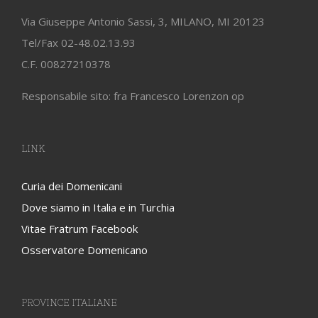
Via Giuseppe Antonio Sassi, 3, MILANO, MI 20123
Tel/Fax 02-48.02.13.93
C.F. 00827210378
Responsabile sito: fra Francesco Lorenzon op
LINK
Curia dei Domenicani
Dove siamo in Italia e in Turchia
Vitae Fratrum Facebook
Osservatore Domenicano
PROVINCE ITALIANE