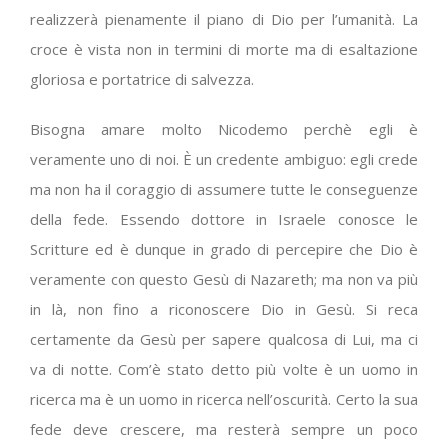
realizzerà pienamente il piano di Dio per l’umanità. La
croce è vista non in termini di morte ma di esaltazione
gloriosa e portatrice di salvezza.
Bisogna amare molto Nicodemo perchè egli è
veramente uno di noi. È un credente ambiguo: egli crede
ma non ha il coraggio di assumere tutte le conseguenze
della fede. Essendo dottore in Israele conosce le
Scritture ed è dunque in grado di percepire che Dio è
veramente con questo Gesù di Nazareth; ma non va più
in là, non fino a riconoscere Dio in Gesù. Si reca
certamente da Gesù per sapere qualcosa di Lui, ma ci
va di notte. Com’è stato detto più volte è un uomo in
ricerca ma è un uomo in ricerca nell’oscurità. Certo la sua
fede deve crescere, ma resterà sempre un poco