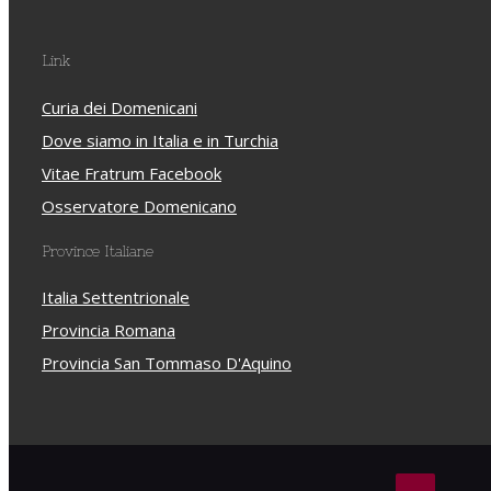
Link
Curia dei Domenicani
Dove siamo in Italia e in Turchia
Vitae Fratrum Facebook
Osservatore Domenicano
Province Italiane
Italia Settentrionale
Provincia Romana
Provincia San Tommaso D'Aquino