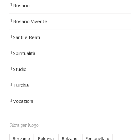
Rosario
Rosario Vivente
Santi e Beati
Spiritualità
Studio
Turchia
Vocazioni
Filtra per luogo:
Bergamo
Bologna
Bolzano
Fontanellato