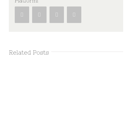
Platform!
Facebook
Twitter
Google+
Pinterest
Related Posts