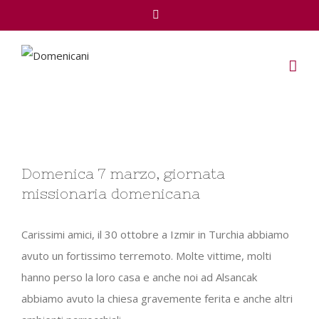
Facebook
View
Domenica 7 marzo, giornata
Larger
missionaria domenicana
Image
Carissimi amici, il 30 ottobre a Izmir in Turchia abbiamo
avuto un fortissimo terremoto. Molte vittime, molti
hanno perso la loro casa e anche noi ad Alsancak
abbiamo avuto la chiesa gravemente ferita e anche altri