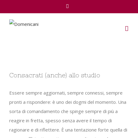
Facebook
View
Consacrati (anche) allo studio
Larger
Image
Essere sempre aggiornati, sempre connessi, sempre
pronti a rispondere: è uno dei dogmi del momento. Una
sorta di comandamento che spinge sempre di più a
reagire in fretta, spesso senza avere il tempo di
ragionare e di riflettere. È una tentazione forte quella di