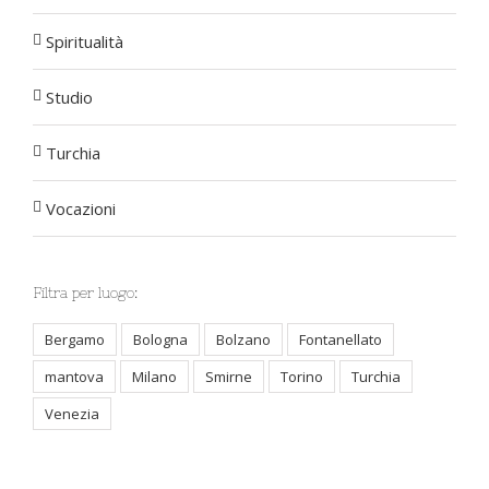
Spiritualità
Studio
Turchia
Vocazioni
Filtra per luogo:
Bergamo
Bologna
Bolzano
Fontanellato
mantova
Milano
Smirne
Torino
Turchia
Venezia