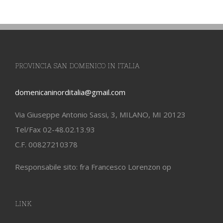
PROVINCIA SAN DOMENICO IN ITALIA
domenicaninorditalia@gmail.com
Via Giuseppe Antonio Sassi, 3, MILANO, MI 20123
Tel/Fax 02-48.02.13.93
C.F. 00827210378
Responsabile sito: fra Francesco Lorenzon op
LINK