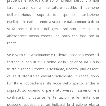
prudenza e audacia che sono richiesti servono a non
farsi sviare da un tentatore sottile, il demone
dell’ambizione, soprattutto quando l’ambizione
intellettuale isola e tende a staccare dalla comunità di cui
si fa parte. Il mito del genio solitario, per quanto
affascinante possa essere, ha poco che fare con la
realtà.
Se è vero che la solitudine e il silenzio possono essere il
terreno buono in cui il seme della Sapienza dà il suo
frutto e rende il trenta, il sessanta, il cento, può essere
causa di sterilità se diventa isolamento. In realtà, sono
l’umiltà e l’obbedienza alla voce dello Spirito, anche e
soprattutto quando ci parla attraverso i superiori e i
confratelli, nonostante le tentazioni e le ferite che
possono appesantirci, ad indicarci la direzione giusta