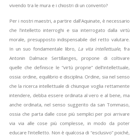
vivendo tra le mura e i chiostri di un convento?
Per i nostri maestri, a partire dall’Aquinate, è necessario
che l’intelletto interroghi e sia interrogato dalla virtù
morale, presupposto indispensabile del retto valutare.
In un suo fondamentale libro,
La vita intellettuale
, fra
Antonin Dalmace Sertillanges, propone di coltivare
quelle che definisce le “virtù proprie” dell’intellettuale,
ossia: ordine, equilibrio e disciplina. Ordine, sia nel senso
che la ricerca intellettuale di chiunque voglia rettamente
intendere, debba essere ordinata al vero e al bene, ma
anche ordinata, nel senso suggerito da san Tommaso,
ossia che parta dalle cose più semplici per poi arrivare
via via alle cose più complesse, in modo da poter
educare l’intelletto. Non è qualcosa di “esclusivo” poiché,