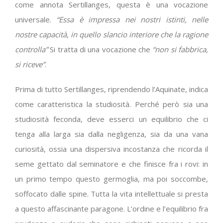
come annota Sertillanges, questa è una vocazione
universale.
“Essa è impressa nei nostri istinti, nelle
nostre capacità, in quello slancio interiore che la ragione
controlla”
Si tratta di una vocazione che
“non si fabbrica,
si riceve”
.
Prima di tutto Sertillanges, riprendendo l’Aquinate, indica
come caratteristica la studiosità. Perché però sia una
studiosità feconda, deve esserci un equilibrio che ci
tenga alla larga sia dalla negligenza, sia da una vana
curiosità, ossia una dispersiva incostanza che ricorda il
seme gettato dal seminatore e che finisce fra i rovi: in
un primo tempo questo germoglia, ma poi soccombe,
soffocato dalle spine. Tutta la vita intellettuale si presta
a questo affascinante paragone. L’ordine e l’equilibrio fra