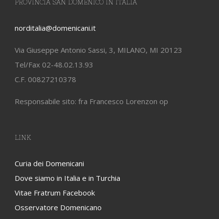
PROVINCIA SAN DOMENICO IN ITALIA
norditalia@domenicani.it
Via Giuseppe Antonio Sassi, 3, MILANO, MI 20123
Tel/Fax 02-48.02.13.93
C.F. 00827210378
Responsabile sito: fra Francesco Lorenzon op
LINK
Curia dei Domenicani
Dove siamo in Italia e in Turchia
Vitae Fratrum Facebook
Osservatore Domenicano