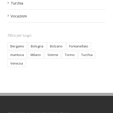
Turchia
Vocazioni
Filtra per luogo:
Bergamo
Bologna
Bolzano
Fontanellato
mantova
Milano
Smirne
Torino
Turchia
Venezia