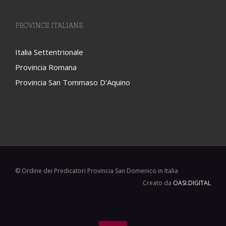
PROVINCE ITALIANE
Italia Settentrionale
Provincia Romana
Provincia San Tommaso D'Aquino
© Ordine dei Predicatori Provincia San Domenico in Italia
Creato da
OASI.DIGITAL