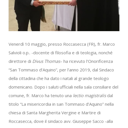
Venerdì 10 maggio, presso Roccasecca (FR), fr. Marco
Salvioli o.p.. -docente di filosofia e di teologia, nonché
direttore di
Divus Thomas
– ha ricevuto l’Onorificenza
“San Tommaso d’Aquino”, per l’anno 2019, dal Sindaco
della cittadina che ha dato i natali al grande teologo
domenicano. Dopo i saluti ufficiali nella sala consiliare del
comune, fr. Marco ha tenuto una
lectio magistralis
dal
titolo “La misericordia in san Tommaso d’Aquino” nella
chiesa di Santa Margherita Vergine e Martire di
Roccasecca, dove il sindaco avv. Giuseppe Sacco -alla