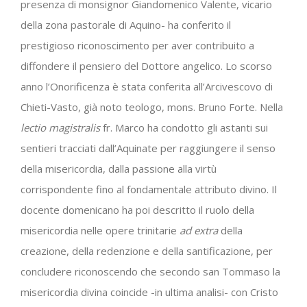
presenza di monsignor Giandomenico Valente, vicario
della zona pastorale di Aquino- ha conferito il
prestigioso riconoscimento per aver contribuito a
diffondere il pensiero del Dottore angelico. Lo scorso
anno l’Onorificenza è stata conferita all’Arcivescovo di
Chieti-Vasto, già noto teologo, mons. Bruno Forte. Nella
lectio magistralis
fr. Marco ha condotto gli astanti sui
sentieri tracciati dall’Aquinate per raggiungere il senso
della misericordia, dalla passione alla virtù
corrispondente fino al fondamentale attributo divino. Il
docente domenicano ha poi descritto il ruolo della
misericordia nelle opere trinitarie
ad extra
della
creazione, della redenzione e della santificazione, per
concludere riconoscendo che secondo san Tommaso la
misericordia divina coincide -in ultima analisi- con Cristo