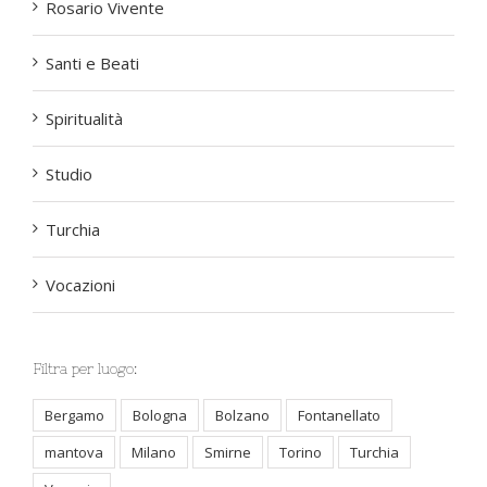
Rosario Vivente
Santi e Beati
Spiritualità
Studio
Turchia
Vocazioni
Filtra per luogo:
Bergamo
Bologna
Bolzano
Fontanellato
mantova
Milano
Smirne
Torino
Turchia