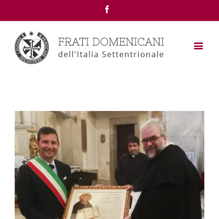
Facebook
View
Larger
Image