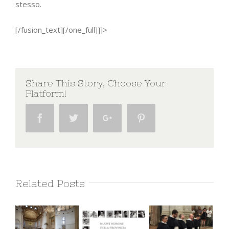
stesso.
[/fusion_text][/one_full]]]>
Share This Story, Choose Your
Platform!
Facebook
Twitter
Google+
Pinterest
Related Posts