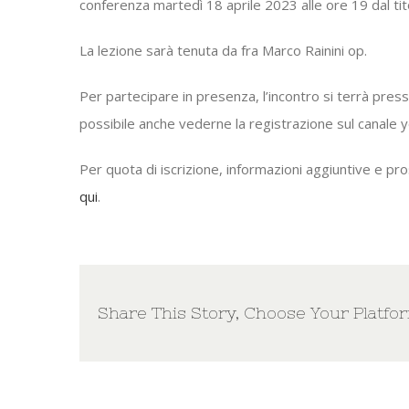
conferenza martedì 18 aprile 2023 alle ore 19 dal tit
La lezione sarà tenuta da fra Marco Rainini op.
Per partecipare in presenza, l’incontro si terrà pres
possibile anche vederne la registrazione sul canale 
Per quota di iscrizione, informazioni aggiuntive e pro
qui
.
Share This Story, Choose Your Platfo