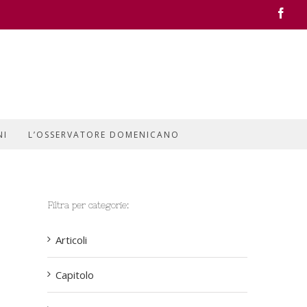
Face
NI
L’OSSERVATORE DOMENICANO
Filtra per categorie:
Articoli
Capitolo