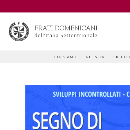
CHI SIAMO
ATTIVITÀ
PREDIC
View
Larger
Image