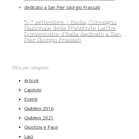
5-7 settembre – Biella, Convegno
Nazionale delle Fraternite Laiche
Domenicane d’Italia dedicato a San
Pier Giorgio Frassati
Filtra per categorie:
Articoli
Capitolo
Eventi
Giubileo 2016
Giubileo 2021
Giustizia e Pace
Laici