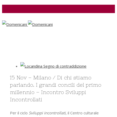
Facebook
View
Larger
15 Nov – Milano / Di chi stiamo
Image
parlando. I grandi concili del primo
millennio – Incontro Sviluppi
Incontrollati
Per il ciclo
Sviluppi incontrollati
, il Centro culturale