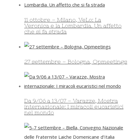
11 ottobre – Milano, VeLo: La
Veronica e la Lombardia. Un affetto
che si fa strada
27 settembre – Bologna, Opmeetings
Da 9/06 a 13/07 – Varazze, Mostra
internazionale: I miracoli eucaristici
nel mondo