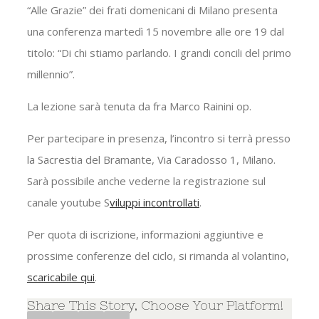
“Alle Grazie” dei frati domenicani di Milano presenta
una conferenza martedì 15 novembre alle ore 19 dal
titolo: “Di chi stiamo parlando. I grandi concili del primo
millennio”.
La lezione sarà tenuta da fra Marco Rainini op.
Per partecipare in presenza, l’incontro si terrà presso
la Sacrestia del Bramante, Via Caradosso 1, Milano.
Sarà possibile anche vederne la registrazione sul
canale youtube S
viluppi incontrollati
.
Per quota di iscrizione, informazioni aggiuntive e
prossime conferenze del ciclo, si rimanda al volantino,
scaricabile qui
.
Share This Story, Choose Your Platform!