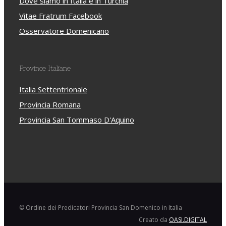
Dove siamo in Italia e in Turchia
Vitae Fratrum Facebook
Osservatore Domenicano
Province Italiane
Italia Settentrionale
Provincia Romana
Provincia San Tommaso D'Aquino
© Ordine dei Predicatori Provincia San Domenico in Italia
Creato da
OASI.DIGITAL