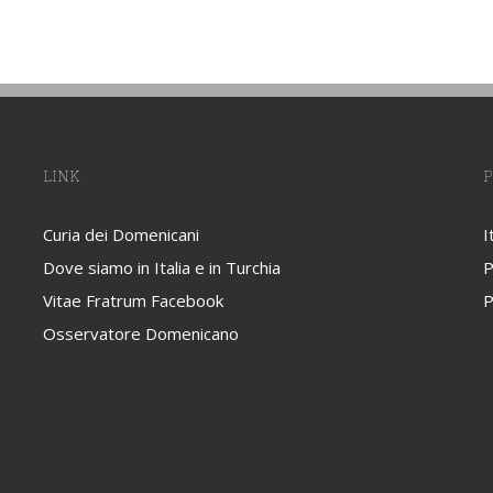
LINK
P
Curia dei Domenicani
I
Dove siamo in Italia e in Turchia
P
Vitae Fratrum Facebook
P
Osservatore Domenicano