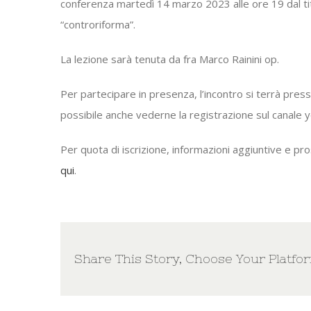
conferenza martedì 14 marzo 2023 alle ore 19 dal titolo
“controriforma”.
La lezione sarà tenuta da fra Marco Rainini op.
Per partecipare in presenza, l’incontro si terrà pres
possibile anche vederne la registrazione sul canale 
Per quota di iscrizione, informazioni aggiuntive e pro
qui
.
Share This Story, Choose Your Platfo