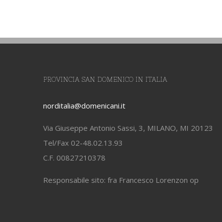
PROVINCIA SAN DOMENICO IN ITALIA
norditalia@domenicani.it
Via Giuseppe Antonio Sassi, 3, MILANO, MI 20123
Tel/Fax 02-48.02.13.93
C.F. 00827210378
Responsabile sito: fra Francesco Lorenzon op