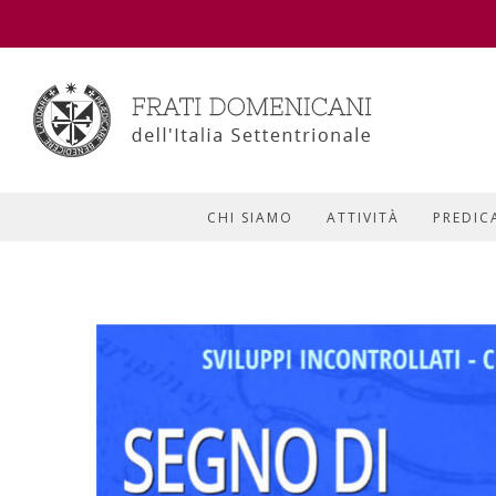
CHI SIAMO
ATTIVITÀ
PREDIC
View
Larger
Image