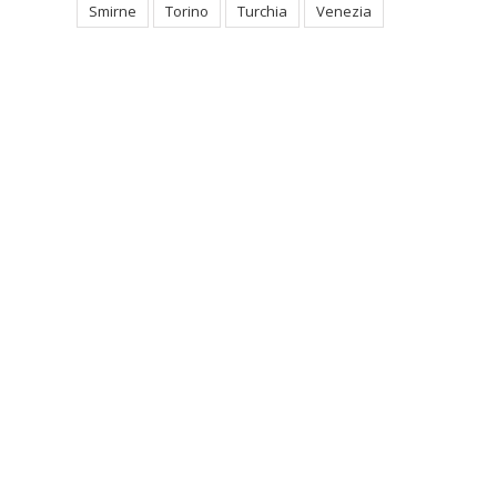
Smirne
Torino
Turchia
Venezia
-7 settembre – Biella,
onvegno Nazionale delle
raternite Laiche
omenicane d’Italia dedicato
 San Pier Giorgio Frassati