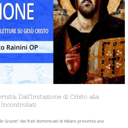
rnità. Dall’Imitazione di Cristo alla
Incontrollati
“Alle Grazie” dei frati domenicani di Milano presenta una