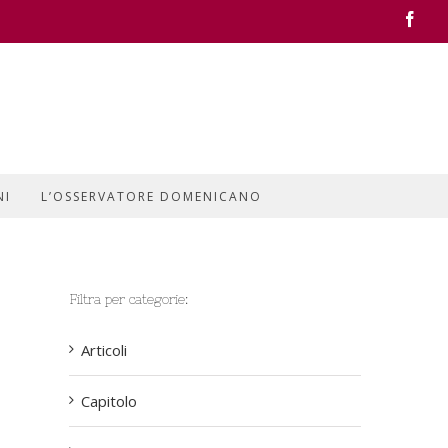
Face
NI
L’OSSERVATORE DOMENICANO
Filtra per categorie:
Articoli
Capitolo