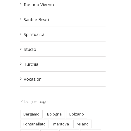
Rosario Vivente
Santi e Beati
Spiritualità
Studio
Turchia
Vocazioni
Filtra per luogo:
st
Bergamo
Bologna
Bolzano
Fontanellato
mantova
Milano