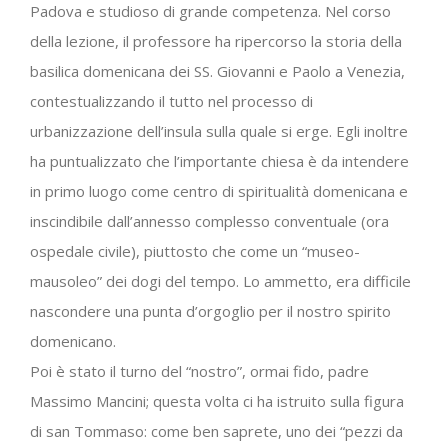
Padova e studioso di grande competenza. Nel corso
della lezione, il professore ha ripercorso la storia della
basilica domenicana dei SS. Giovanni e Paolo a Venezia,
contestualizzando il tutto nel processo di
urbanizzazione dell’insula sulla quale si erge. Egli inoltre
ha puntualizzato che l’importante chiesa è da intendere
in primo luogo come centro di spiritualità domenicana e
inscindibile dall’annesso complesso conventuale (ora
ospedale civile), piuttosto che come un “museo-
mausoleo” dei dogi del tempo. Lo ammetto, era difficile
nascondere una punta d’orgoglio per il nostro spirito
domenicano.
Poi è stato il turno del “nostro”, ormai fido, padre
Massimo Mancini; questa volta ci ha istruito sulla figura
di san Tommaso: come ben saprete, uno dei “pezzi da