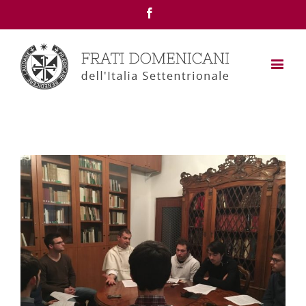
Facebook
View
Larger
Image