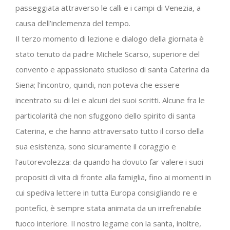
passeggiata attraverso le calli e i campi di Venezia, a
causa dell’inclemenza del tempo.
Il terzo momento di lezione e dialogo della giornata è
stato tenuto da padre Michele Scarso, superiore del
convento e appassionato studioso di santa Caterina da
Siena; l’incontro, quindi, non poteva che essere
incentrato su di lei e alcuni dei suoi scritti. Alcune fra le
particolarità che non sfuggono dello spirito di santa
Caterina, e che hanno attraversato tutto il corso della
sua esistenza, sono sicuramente il coraggio e
l‘autorevolezza: da quando ha dovuto far valere i suoi
propositi di vita di fronte alla famiglia, fino ai momenti in
cui spediva lettere in tutta Europa consigliando re e
pontefici, è sempre stata animata da un irrefrenabile
fuoco interiore. Il nostro legame con la santa, inoltre,