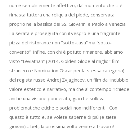
non è semplicemente affettivo, dal momento che ci è
rimasta tuttora una reliquia del piede, conservata
proprio nella basilica dei SS. Giovanni e Paolo a Venezia.
La serata è proseguita con il vespro e una fragrante
pizza del ristorante non “sotto-casa” ma “sotto-
convento”. Infine, con chi è potuto rimanere, abbiamo
visto “Leviathan” (2014, Golden Globe al miglior film
straniero e Nomination Oscar per la stessa categoria)
del regista russo Andrej Zvjagincev, un film dall’indubbio
valore estetico e narrativo, ma che al contempo richiede
anche una visione ponderata, giacché solleva
problematiche etiche e sociali non indifferenti. Con
questo è tutto e, se volete saperne di più (e siete
giovani)… beh, la prossima volta venite a trovarci!