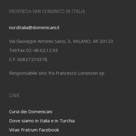
PROVINCIA SAN DOMENICO IN ITALIA
norditalia@domenicani.it
Via Giuseppe Antonio Sassi, 3, MILANO, MI 20123
Tel/Fax 02-48.02.13.93
C.F. 00827210378
Responsabile sito: fra Francesco Lorenzon op
LINK
Curia dei Domenicani
Dove siamo in Italia e in Turchia
Vitae Fratrum Facebook