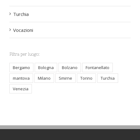
Turchia
Vocazioni
Filtra per luogo:
Bergamo
Bologna
Bolzano
Fontanellato
mantova
Milano
Smirne
Torino
Turchia
Venezia