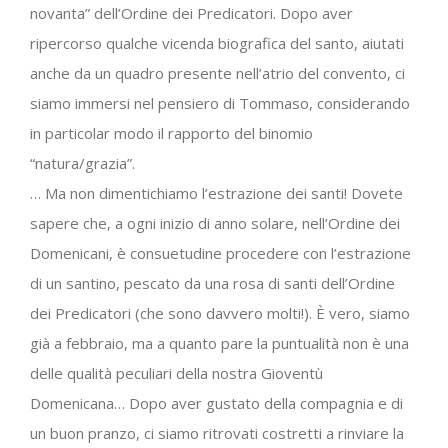
novanta” dell’Ordine dei Predicatori. Dopo aver
ripercorso qualche vicenda biografica del santo, aiutati
anche da un quadro presente nell’atrio del convento, ci
siamo immersi nel pensiero di Tommaso, considerando
in particolar modo il rapporto del binomio
“natura/grazia”.
… Ma non dimentichiamo l’estrazione dei santi! Dovete
sapere che, a ogni inizio di anno solare, nell’Ordine dei
Domenicani, è consuetudine procedere con l’estrazione
di un santino, pescato da una rosa di santi dell’Ordine
dei Predicatori (che sono davvero molti!). È vero, siamo
già a febbraio, ma a quanto pare la puntualità non è una
delle qualità peculiari della nostra Gioventù
Domenicana… Dopo aver gustato della compagnia e di
un buon pranzo, ci siamo ritrovati costretti a rinviare la