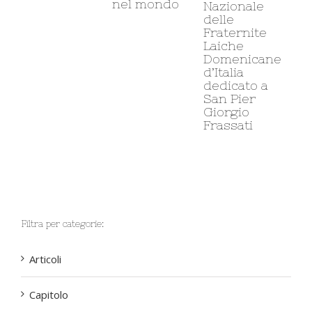
nel mondo
Nazionale
delle
Fraternite
Laiche
Domenicane
d’Italia
dedicato a
San Pier
Giorgio
Frassati
Filtra per categorie:
Articoli
Capitolo