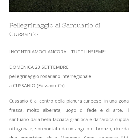
Pellegrinaggio al Santuario di
Cussanio
INCONTRIAMOCI ANCORA… TUTTI INSIEME!
DOMENICA 23 SETTEMBRE
pellegrinaggio rosariano interregionale
a CUSSANIO (Fossano-Cn)
Cussanio è al centro della pianura cuneese, in una zona
fresca, molto alberata, luogo di fede e di arte. Il
santuario dalla bella facciata granitica e dall’ardita cupola
ottagonale, sormontata da un angelo di bronzo, ricorda
due apparizioni della Madonna. Sono avvenute l’11