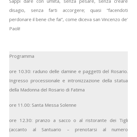
Sappi dare con umiltà, senza pesare, senza creare
disagio, senza farti accorgere; quasi “facendoti
perdonare il bene che fai”, come diceva san Vincenzo de’
Paoli!
Programma
ore 10.30: raduno delle damine e paggetti del Rosario.
Ingresso processionale e intronizzazione della statua
della Madonna del Rosario di Fatima
ore 11.00: Santa Messa Solenne
ore 12.30: pranzo a sacco o al ristorante dei Tigli
(accanto al Santuario – prenotarsi al numero