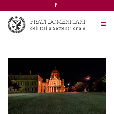
Facebook
View
Larger
Image