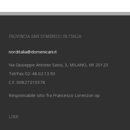
PROVINCIA SAN DOMENICO IN ITALIA
norditalia@domenicani.it
Via Giuseppe Antonio Sassi, 3, MILANO, MI 20123
Tel/Fax 02-48.02.13.93
C.F. 00827210378
Responsabile sito: fra Francesco Lorenzon op
LINK