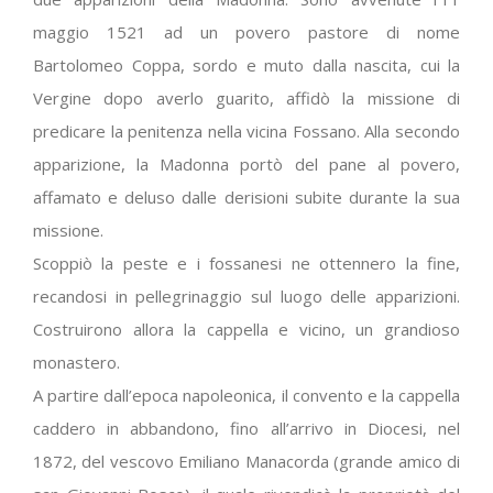
maggio 1521 ad un povero pastore di nome
Bartolomeo Coppa, sordo e muto dalla nascita, cui la
Vergine dopo averlo guarito, affidò la missione di
predicare la penitenza nella vicina Fossano. Alla secondo
apparizione, la Madonna portò del pane al povero,
affamato e deluso dalle derisioni subite durante la sua
missione.
Scoppiò la peste e i fossanesi ne ottennero la fine,
recandosi in pellegrinaggio sul luogo delle apparizioni.
Costruirono allora la cappella e vicino, un grandioso
monastero.
A partire dall’epoca napoleonica, il convento e la cappella
caddero in abbandono, fino all’arrivo in Diocesi, nel
1872, del vescovo Emiliano Manacorda (grande amico di