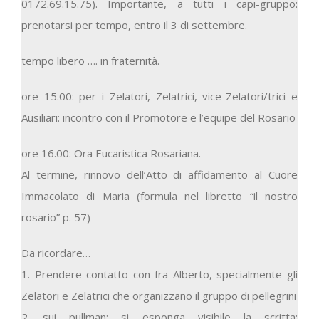
0172.69.15.75). Importante, a tutti i capi-gruppo:
prenotarsi per tempo, entro il 3 di settembre.
tempo libero …. in fraternità.
ore 15.00: per i Zelatori, Zelatrici, vice-Zelatori/trici e
Ausiliari: incontro con il Promotore e l’equipe del Rosario
ore 16.00: Ora Eucaristica Rosariana.
Al termine, rinnovo dell’Atto di affidamento al Cuore
Immacolato di Maria (formula nel libretto “il nostro
rosario” p. 57)
Da ricordare…
1. Prendere contatto con fra Alberto, specialmente gli
Zelatori e Zelatrici che organizzano il gruppo di pellegrini
2. sui pullman: si esponga visibile la scritta: