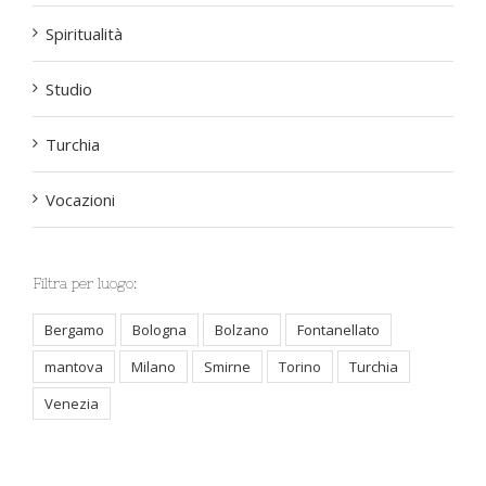
Spiritualità
Studio
Turchia
Vocazioni
Filtra per luogo:
Bergamo
Bologna
Bolzano
Fontanellato
mantova
Milano
Smirne
Torino
Turchia
Venezia