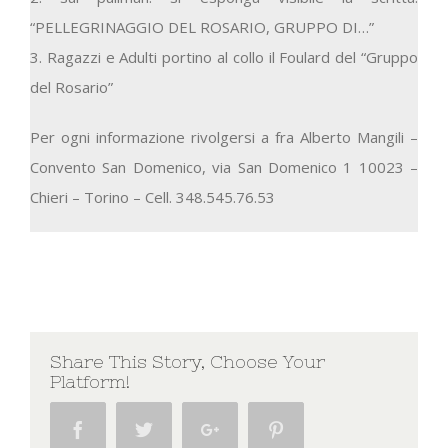
“PELLEGRINAGGIO DEL ROSARIO, GRUPPO DI…”
3. Ragazzi e Adulti portino al collo il Foulard del “Gruppo
del Rosario”
Per ogni informazione rivolgersi a fra Alberto Mangili –
Convento San Domenico, via San Domenico 1 10023 –
Chieri – Torino – Cell. 348.545.76.53
Share This Story, Choose Your
Platform!
Facebook
Twitter
Google+
Pinterest