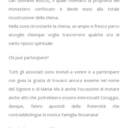
san Giovanni Bosco), il quale rivendicò la proprietà del
monastero confiscato e diede inizio alla totale
ricostruzione della chiesa.
Nella zona circostante la chiesa, un ampio e fresco parco
accoglie chiunque voglia trascorrere qualche ora di
santo riposo spirituale.
Chi può partecipare?
Tutti gli associati sono invitati a venire e a partecipare
con gioia la grazia di trovarci ancora insieme nel nome
del Signore e di Maria! Ma è anche l’occasione di invitare
anche altri che potrebbero essere interessati! Coraggio,
dunque, fatevi apostoli della fraternità che
contraddistingue la nostra Famiglia Rosariana!