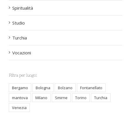
Spiritualità
Studio
Turchia
Vocazioni
Filtra per luogo:
Bergamo
Bologna
Bolzano
Fontanellato
mantova
Milano
Smirne
Torino
Turchia
Venezia