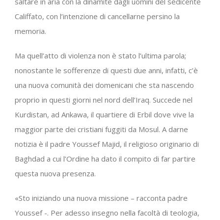
saltare in aria con la dinamite dagli uomini del sedicente
Califfato, con l’intenzione di cancellarne persino la
memoria.
Ma quell’atto di violenza non è stato l’ultima parola;
nonostante le sofferenze di questi due anni, infatti, c’è
una nuova comunità dei domenicani che sta nascendo
proprio in questi giorni nel nord dell’Iraq. Succede nel
Kurdistan, ad Ankawa, il quartiere di Erbil dove vive la
maggior parte dei cristiani fuggiti da Mosul. A darne
notizia è il padre Youssef Majid, il religioso originario di
Baghdad a cui l’Ordine ha dato il compito di far partire
questa nuova presenza.
«Sto iniziando una nuova missione – racconta padre
Youssef -. Per adesso insegno nella facoltà di teologia,