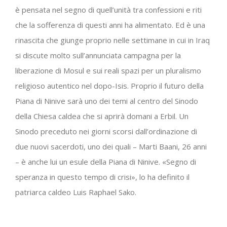
è pensata nel segno di quell’unità tra confessioni e riti
che la sofferenza di questi anni ha alimentato. Ed è una
rinascita che giunge proprio nelle settimane in cui in Iraq
si discute molto sull’annunciata campagna per la
liberazione di Mosul e sui reali spazi per un pluralismo
religioso autentico nel dopo-Isis. Proprio il futuro della
Piana di Ninive sarà uno dei temi al centro del Sinodo
della Chiesa caldea che si aprirà domani a Erbil. Un
Sinodo preceduto nei giorni scorsi dall’ordinazione di
due nuovi sacerdoti, uno dei quali – Marti Baani, 26 anni
– è anche lui un esule della Piana di Ninive. «Segno di
speranza in questo tempo di crisi», lo ha definito il
patriarca caldeo Luis Raphael Sako.