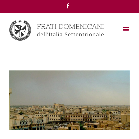
Facebook
View
Larger
Image