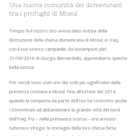
Una nuova comunità dei domenicani
tra i profughi di Mosul
Tempo fa il nostro sito aveva dato notizia della
distruzione della chiesa domenicana di Mosul, in Iraq,
con il suo storico campanile: da lastampa.it (del
21/09/2016 di Giorgio Bernardelli), apprendiamo questa
bella notizia
Per secoli sono stati uno dei volti più significativi della
presenza cristiana a Mosul. Fino all’estate del 2014,
quando la conquista da parte dell’Isis ha costretto anche
i Domenicani ad abbandonare la grande città del nord
dell’Iraq. Poi – nella primavera scorsa – era arrivato
l’ulteriore sfregio: le immagini della loro chiesa fatta