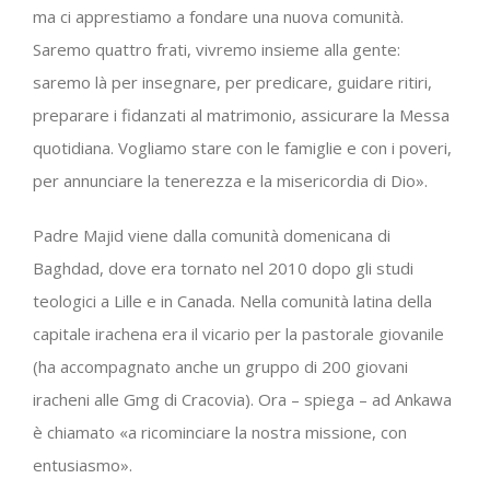
ma ci apprestiamo a fondare una nuova comunità.
Saremo quattro frati, vivremo insieme alla gente:
saremo là per insegnare, per predicare, guidare ritiri,
preparare i fidanzati al matrimonio, assicurare la Messa
quotidiana. Vogliamo stare con le famiglie e con i poveri,
per annunciare la tenerezza e la misericordia di Dio».
Padre Majid viene dalla comunità domenicana di
Baghdad, dove era tornato nel 2010 dopo gli studi
teologici a Lille e in Canada. Nella comunità latina della
capitale irachena era il vicario per la pastorale giovanile
(ha accompagnato anche un gruppo di 200 giovani
iracheni alle Gmg di Cracovia). Ora – spiega – ad Ankawa
è chiamato «a ricominciare la nostra missione, con
entusiasmo».