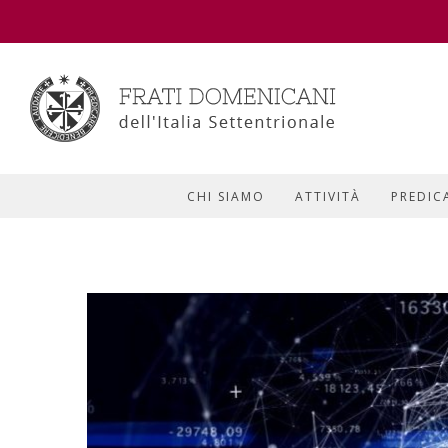
CHI SIAMO
ATTIVITÀ
PREDIC
View
Larger
Image