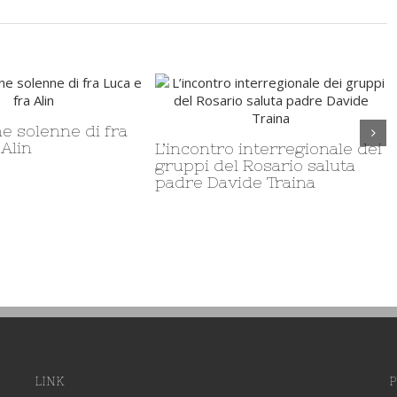
e solenne di fra
 Alin
L’incontro interregionale dei
gruppi del Rosario saluta
padre Davide Traina
LINK
P