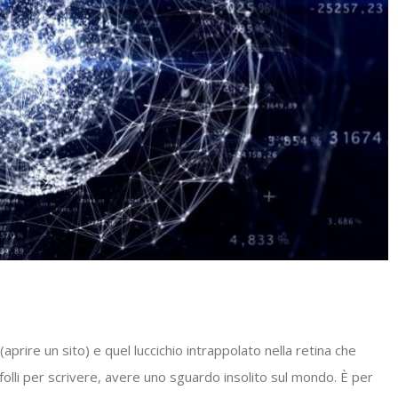
rire un sito) e quel luccichio intrappolato nella retina che
folli per scrivere, avere uno sguardo insolito sul mondo. È per