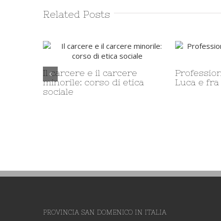
Related Posts
Il carcere e il carcere
Profession
minorile: corso di etica
Luca e fra
sociale
PROVINCIA SAN DOMENICO IN ITALIA