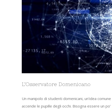
L’Osservatore Domenicano
Un manipolo di studenti domenicani, un’idea comune (ap
accende le pupille degli occhi. Bisogna essere un po’ 