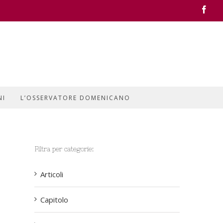
Face
NI
L’OSSERVATORE DOMENICANO
Filtra per categorie:
Articoli
Capitolo