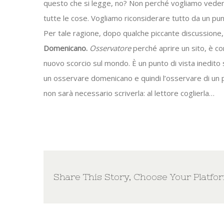
questo che si legge, no? Non perché vogliamo vede
tutte le cose. Vogliamo riconsiderare tutto da un pun
Per tale ragione, dopo qualche piccante discussione,
Domenicano.
Osservatore
perché aprire un sito, è com
nuovo scorcio sul mondo. È un punto di vista inedit
un osservare domenicano e quindi l’osservare di un pre
non sarà necessario scriverla: al lettore coglierla…
Share This Story, Choose Your Platfo