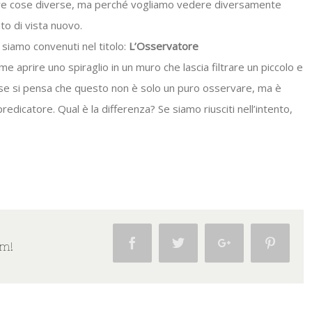
re cose diverse, ma perché vogliamo vedere diversamente
to di vista nuovo.
 siamo convenuti nel titolo:
L’Osservatore
e aprire uno spiraglio in un muro che lascia filtrare un piccolo e
o se si pensa che questo non è solo un puro osservare, ma è
dicatore. Qual è la differenza? Se siamo riusciti nell’intento,
Facebook
Twitter
Google+
Pintere
rm!