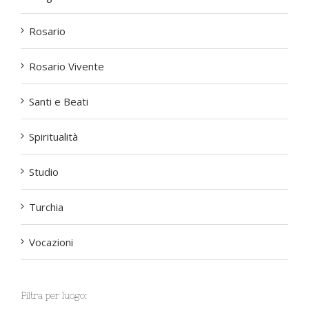
Rosario
Rosario Vivente
Santi e Beati
Spiritualità
Studio
Turchia
Vocazioni
Filtra per luogo: