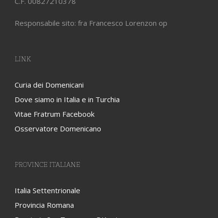
C.F. 00827210378
Responsabile sito: fra Francesco Lorenzon op
LINK
Curia dei Domenicani
Dove siamo in Italia e in Turchia
Vitae Fratrum Facebook
Osservatore Domenicano
PROVINCE ITALIANE
Italia Settentrionale
Provincia Romana