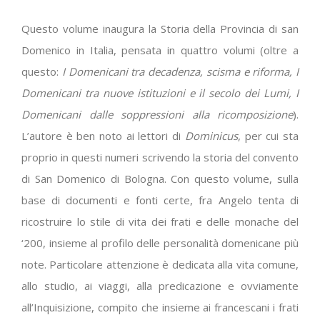
Questo volume inaugura la Storia della Provincia di san
Domenico in Italia, pensata in quattro volumi (oltre a
questo:
I Domenicani tra decadenza, scisma e riforma, I
Domenicani tra nuove istituzioni e il secolo dei Lumi, I
Domenicani dalle soppressioni alla ricomposizione
).
L’autore è ben noto ai lettori di
Dominicus
, per cui sta
proprio in questi numeri scrivendo la storia del convento
di San Domenico di Bologna. Con questo volume, sulla
base di documenti e fonti certe, fra Angelo tenta di
ricostruire lo stile di vita dei frati e delle monache del
‘200, insieme al profilo delle personalità domenicane più
note. Particolare attenzione è dedicata alla vita comune,
allo studio, ai viaggi, alla predicazione e ovviamente
all’Inquisizione, compito che insieme ai francescani i frati