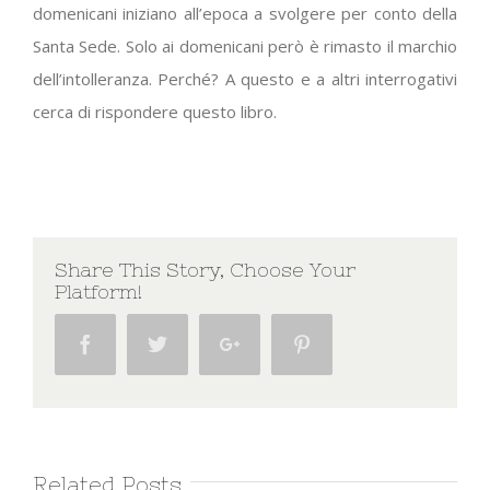
domenicani iniziano all’epoca a svolgere per conto della
Santa Sede. Solo ai domenicani però è rimasto il marchio
dell’intolleranza. Perché? A questo e a altri interrogativi
cerca di rispondere questo libro.
Share This Story, Choose Your
Platform!
Facebook
Twitter
Google+
Pinterest
Related Posts