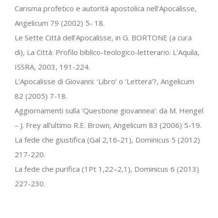
Carisma profetico e autoritá apostolica nell’Apocalisse,
Angelicum 79 (2002) 5- 18.
Le Sette Città dell’Apocalisse, in G. BORTONE (a cura
di), La Città. Profilo biblico-teologico-letterario. L’Aquila,
ISSRA, 2003, 191-224.
L’Apocalisse di Giovanni: ‘Libro’ o ‘Lettera’?, Angelicum
82 (2005) 7-18.
Aggiornamenti sulla ‘Questione giovannea’: da M. Hengel
– J. Frey all’ultimo R.E. Brown, Angelicum 83 (2006) 5-19.
La fede che giustifica (Gal 2,16-21), Dominicus 5 (2012)
217-220.
La fede che purifica (1Pt 1,22–2,1), Dominicus 6 (2013)
227-230.