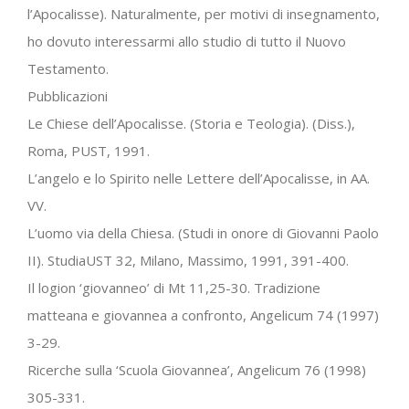
l’Apocalisse). Naturalmente, per motivi di insegnamento,
ho dovuto interessarmi allo studio di tutto il Nuovo
Testamento.
Pubblicazioni
Le Chiese dell’Apocalisse. (Storia e Teologia). (Diss.),
Roma, PUST, 1991.
L’angelo e lo Spirito nelle Lettere dell’Apocalisse, in AA.
VV.
L’uomo via della Chiesa. (Studi in onore di Giovanni Paolo
II). StudiaUST 32, Milano, Massimo, 1991, 391-400.
Il logion ‘giovanneo’ di Mt 11,25-30. Tradizione
matteana e giovannea a confronto, Angelicum 74 (1997)
3-29.
Ricerche sulla ‘Scuola Giovannea’, Angelicum 76 (1998)
305-331.