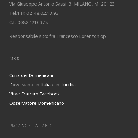
Via Giuseppe Antonio Sassi, 3, MILANO, MI 20123
Tel/Fax 02-48.02.13.93
C.F. 00827210378
Responsabile sito: fra Francesco Lorenzon op
LINK
Curia dei Domenicani
Dove siamo in Italia e in Turchia
Vitae Fratrum Facebook
Osservatore Domenicano
PROVINCE ITALIANE