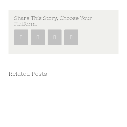
Share This Story, Choose Your
Platform!
Facebook
Twitter
Google+
Pinterest
Related Posts