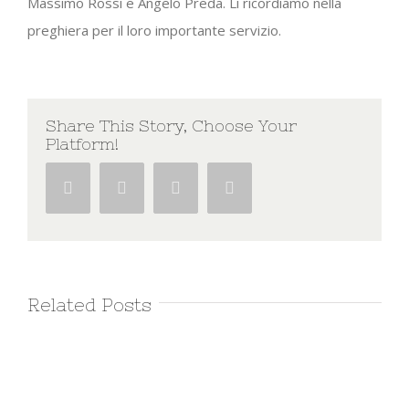
Massimo Rossi e Angelo Preda. Li ricordiamo nella
preghiera per il loro importante servizio.
Share This Story, Choose Your
Platform!
Facebook
Twitter
Google+
Pinterest
Related Posts