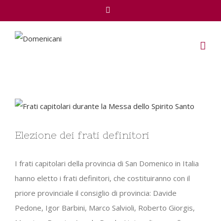
Facebook
View
Larger
Elezione dei frati definitori
Image
I frati capitolari della provincia di San Domenico in Italia
hanno eletto i frati definitori, che costituiranno con il
priore provinciale il consiglio di provincia: Davide
Pedone, Igor Barbini, Marco Salvioli, Roberto Giorgis,