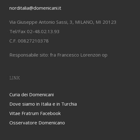
norditalia@domenicani.it
Via Giuseppe Antonio Sassi, 3, MILANO, MI 20123
Tel/Fax 02-48.02.13.93
C.F. 00827210378
Responsabile sito: fra Francesco Lorenzon op
LINK
Curia dei Domenicani
Dove siamo in Italia e in Turchia
Vitae Fratrum Facebook
Osservatore Domenicano