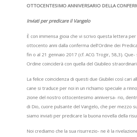
OTTOCENTESIMO ANNIVERSARIO DELLA CONFERM
Inviati per predicare il Vangelo
È con immensa gioia che vi scrivo questa lettera per
ottocento anni dalla conferma dell’Ordine dei Predi
fin o al 21 gennaio 2017 (cf. ACG Trogir, 58,3). Que-
Ordine coinciderà con quella del Giubileo straordina
La felice coincidenza di questi due Giubilei così cari 
cane si traduce per noi in un richiamo speciale a rinn
zione del nostro ottocentesimo anniversa- rio, dentro
di Dio, cuore pulsante del Vangelo, che per mezzo su
siamo inviati per predicare la buona novella della risu
Noi crediamo che la sua risurrezio- ne è la rivelazion