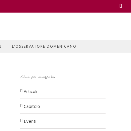
Face
NI
L’OSSERVATORE DOMENICANO
Filtra per categorie:
Articoli
Capitolo
Eventi