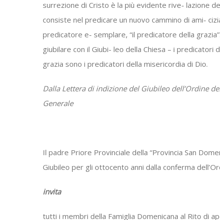
surrezione di Cristo è la più evidente rive- lazione d
consiste nel predicare un nuovo cammino di ami- cizia
predicatore e- semplare, “il predicatore della grazia”
giubilare con il Giubi- leo della Chiesa – i predicatori 
grazia sono i predicatori della misericordia di Dio.
Dalla Lettera di indizione del Giubileo dell’Ordine d
Generale
Il padre Priore Provinciale della “Provincia
San Domenic
Giubileo per gli ottocento anni dalla conferma dell’O
invita
tutti i membri della Famiglia Domenicana al Rito di ape