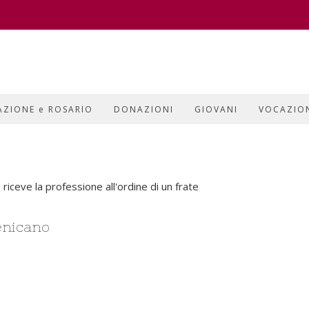
AZIONE e ROSARIO
DONAZIONI
GIOVANI
VOCAZIO
enicano