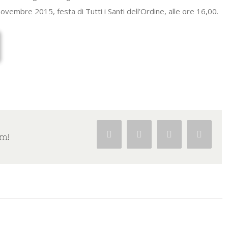
ovembre 2015, festa di Tutti i Santi dell’Ordine, alle ore 16,00.
Facebook
Twitter
Google+
Pintere
rm!