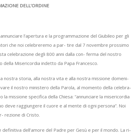
AZIONE DELL’ORDINE
 annunciare l’apertura e la programmazione del Giubileo per gli
catori che noi celebreremo a par- tire dal 7 novembre prossimo
 sta celebrazione degli 800 anni dalla con- ferma del nostro
rio della Misericordia indetto da Papa Francesco.
alla nostra storia, alla nostra vita e alla nostra missione domeni-
ovare il nostro ministero della Parola, al momento della celebra-
 la missione specifica della Chiesa: “annunciare la misericordia
o deve raggiungere il cuore e al mente di ogni persona”. Noi
r- rezione di Cristo.
e definitiva dell’amore del Padre per Gesù e per il mondo. La ri-