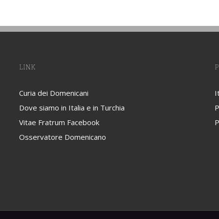
LINK
P
Curia dei Domenicani
I
Dove siamo in Italia e in Turchia
P
Vitae Fratrum Facebook
P
Osservatore Domenicano