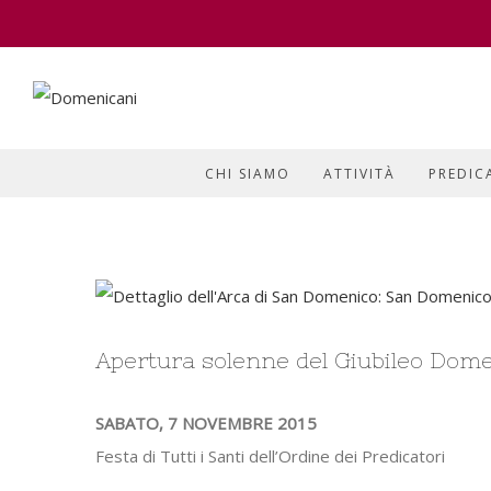
CHI SIAMO
ATTIVITÀ
PREDIC
View
Larger
Apertura solenne del Giubileo Dom
Image
SABATO, 7 NOVEMBRE 2015
Festa di Tutti i Santi dell’Ordine dei Predicatori